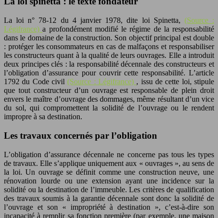
La loi spinetta : le texte fondateur
La loi n° 78-12 du 4 janvier 1978, dite loi Spinetta,
(Source :
Légifrance)
a profondément modifié le régime de la responsabilité
dans le domaine de la construction. Son objectif principal est double
: protéger les consommateurs en cas de malfaçons et responsabiliser
les constructeurs quant à la qualité de leurs ouvrages. Elle a introduit
deux principes clés : la responsabilité décennale des constructeurs et
l’obligation d’assurance pour couvrir cette responsabilité. L’article
1792 du Code civil
(Source : Légifrance)
, issu de cette loi, stipule
que tout constructeur d’un ouvrage est responsable de plein droit
envers le maître d’ouvrage des dommages, même résultant d’un vice
du sol, qui compromettent la solidité de l’ouvrage ou le rendent
impropre à sa destination.
Les travaux concernés par l’obligation
L’obligation d’assurance décennale ne concerne pas tous les types
de travaux. Elle s’applique uniquement aux « ouvrages », au sens de
la loi. Un ouvrage se définit comme une construction neuve, une
rénovation lourde ou une extension ayant une incidence sur la
solidité ou la destination de l’immeuble. Les critères de qualification
des travaux soumis à la garantie décennale sont donc la solidité de
l’ouvrage et son « impropriété à destination », c’est-à-dire son
incapacité à remplir sa fonction première (par exemple, une maison