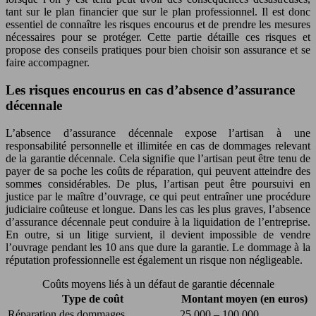
tant sur le plan financier que sur le plan professionnel. Il est donc
essentiel de connaître les risques encourus et de prendre les mesures
nécessaires pour se protéger. Cette partie détaille ces risques et
propose des conseils pratiques pour bien choisir son assurance et se
faire accompagner.
Les risques encourus en cas d’absence d’assurance
décennale
L’absence d’assurance décennale expose l’artisan à une
responsabilité personnelle et illimitée en cas de dommages relevant
de la garantie décennale. Cela signifie que l’artisan peut être tenu de
payer de sa poche les coûts de réparation, qui peuvent atteindre des
sommes considérables. De plus, l’artisan peut être poursuivi en
justice par le maître d’ouvrage, ce qui peut entraîner une procédure
judiciaire coûteuse et longue. Dans les cas les plus graves, l’absence
d’assurance décennale peut conduire à la liquidation de l’entreprise.
En outre, si un litige survient, il devient impossible de vendre
l’ouvrage pendant les 10 ans que dure la garantie. Le dommage à la
réputation professionnelle est également un risque non négligeable.
Coûts moyens liés à un défaut de garantie décennale
Type de coût
Montant moyen (en euros)
Réparation des dommages
25 000 – 100 000