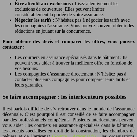
Être attentif aux exclusions :
Lisez attentivement les
exclusions de couverture. Elles peuvent limiter
considérablement la portée de votre assurance.
Négocier les tarifs :
N’hésitez pas à négocier les tarifs avec
les compagnies d’assurance. Vous pouvez souvent obtenir des
réductions en jouant sur la concurrence.
Pour obtenir des devis et comparer les offres, vous pouvez
contacter :
Les courtiers en assurance spécialisés dans le bâtiment : Ils
peuvent vous aider à trouver la meilleure offre en fonction de
vos besoins.
Les compagnies d’assurance directement : N’hésitez pas à
contacter plusieurs compagnies pour comparer leurs tarifs et
leurs garanties.
Se faire accompagner : les interlocuteurs possibles
Il est parfois difficile de s’y retrouver dans le monde de l’assurance
décennale. C’est pourquoi il est conseillé de se faire accompagner
par des professionnels compétents. Plusieurs interlocuteurs peuvent
vous aider : les courtiers en assurance spécialisés dans le bâtiment,
les avocats spécialisés en droit de la construction, les chambres de
métiers et de l’artisanat
(Source : Artisanat.fr)
, les organisations