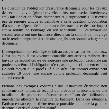
La question de l’obligation d’assurance décennale pour les travaux
de second œuvre (plomberie, électricité, menuiseries intérieures,
etc.) fait l’objet de débats doctrinaux et jurisprudentiels. Il n’existe
pas de réponse unique et définitive à cette question. L’obligation
d’assurance dépend de l’importance des travaux et de leur impact
sur la solidité de l’ouvrage ou son habitabilité. Si les travaux de
second œuvre ont une incidence directe sur la solidité de l’ouvrage
ou le rendent impropre à sa destination, ils sont soumis à la garantie
décennale.
L’interprétation de cette règle se fait au cas par cas par les tribunaux.
C’est pourquoi il est vivement conseillé aux artisans réalisant des
travaux de second œuvre de souscrire une protection décennale par
prudence, même si l’obligation n’est pas toujours clairement établie.
Le coût moyen d’un procès lié à un défaut de second œuvre peut
atteindre 10 000€, une somme qu’une protection décennale peut
aider à couvrir.
Prenons des exemples concrets : une installation électrique non
conforme aux normes de sécurité qui provoque un incendie, ou une
installation de plomberie défectueuse entraînant des infiltrations
importantes affectant la structure du bâtiment. Dans ces situations,
l’artisan est susceptible d’être tenu responsable au titre de la garantie
décennale et devra donc être assuré.