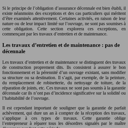
Si le principe de l’obligation d’assurance décennale est bien établi, il
existe néanmoins des exceptions et des cas particuliers qui méritent
d’être examinés attentivement. Certaines activités, en raison de leur
nature ou de leur impact limité sur l’ouvrage, ne sont pas soumises à
cette obligation. Cette section explorera ces exceptions, en
commençant par les travaux d’entretien et de maintenance.
Les travaux d’entretien et de maintenance : pas de
décennale
Les travaux d’entretien et de maintenance se distinguent des travaux
de construction proprement dits. Ils consistent à assurer le bon
fonctionnement et la pérennité d’un ouvrage existant, sans modifier
sa structure ou sa destination. Il s’agit, par exemple, de la peinture,
du remplacement de robinetterie, du nettoyage de toiture, de la
réparation de joints, etc. Ces travaux ne sont pas soumis à la garantie
décennale car ils n’ont pas d’incidence significative sur la solidité ou
l’habitabilité de l’ouvrage.
Il est cependant important de souligner que la garantie de parfait
achèvement, qui dure un an à compter de la réception des travaux,
s’applique à ces types de travaux. Cette garantie oblige
l’entrepreneur à réparer tous les désordres signalés par le maître