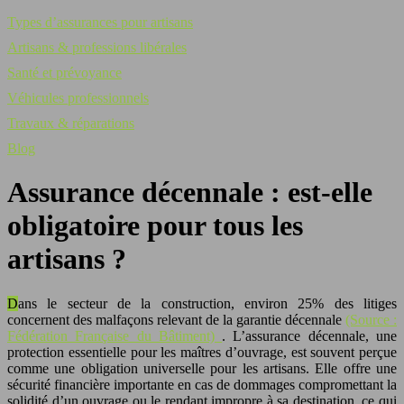
Types d’assurances pour artisans
Artisans & professions libérales
Santé et prévoyance
Véhicules professionnels
Travaux & réparations
Blog
Assurance décennale : est-elle
obligatoire pour tous les
artisans ?
Dans le secteur de la construction, environ 25% des litiges
concernent des malfaçons relevant de la garantie décennale
(Source :
Fédération Française du Bâtiment)
. L’assurance décennale, une
protection essentielle pour les maîtres d’ouvrage, est souvent perçue
comme une obligation universelle pour les artisans. Elle offre une
sécurité financière importante en cas de dommages compromettant la
solidité d’un ouvrage ou le rendant impropre à sa destination, ce qui