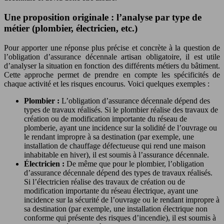
Une proposition originale : l’analyse par type de
métier (plombier, électricien, etc.)
Pour apporter une réponse plus précise et concrète à la question de
l’obligation d’assurance décennale artisan obligatoire, il est utile
d’analyser la situation en fonction des différents métiers du bâtiment.
Cette approche permet de prendre en compte les spécificités de
chaque activité et les risques encourus. Voici quelques exemples :
Plombier :
L’obligation d’assurance décennale dépend des
types de travaux réalisés. Si le plombier réalise des travaux de
création ou de modification importante du réseau de
plomberie, ayant une incidence sur la solidité de l’ouvrage ou
le rendant impropre à sa destination (par exemple, une
installation de chauffage défectueuse qui rend une maison
inhabitable en hiver), il est soumis à l’assurance décennale.
Électricien :
De même que pour le plombier, l’obligation
d’assurance décennale dépend des types de travaux réalisés.
Si l’électricien réalise des travaux de création ou de
modification importante du réseau électrique, ayant une
incidence sur la sécurité de l’ouvrage ou le rendant impropre à
sa destination (par exemple, une installation électrique non
conforme qui présente des risques d’incendie), il est soumis à