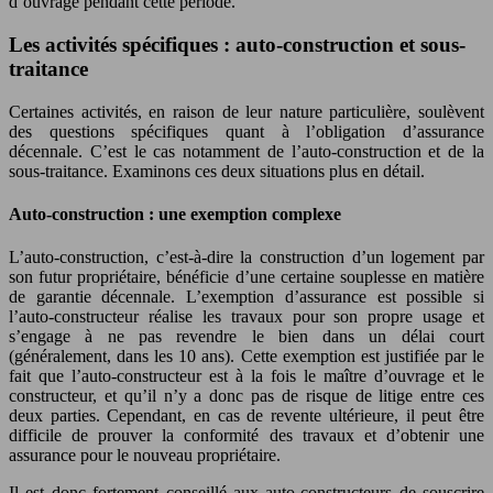
d’ouvrage pendant cette période.
Les activités spécifiques : auto-construction et sous-
traitance
Certaines activités, en raison de leur nature particulière, soulèvent
des questions spécifiques quant à l’obligation d’assurance
décennale. C’est le cas notamment de l’auto-construction et de la
sous-traitance. Examinons ces deux situations plus en détail.
Auto-construction : une exemption complexe
L’auto-construction, c’est-à-dire la construction d’un logement par
son futur propriétaire, bénéficie d’une certaine souplesse en matière
de garantie décennale. L’exemption d’assurance est possible si
l’auto-constructeur réalise les travaux pour son propre usage et
s’engage à ne pas revendre le bien dans un délai court
(généralement, dans les 10 ans). Cette exemption est justifiée par le
fait que l’auto-constructeur est à la fois le maître d’ouvrage et le
constructeur, et qu’il n’y a donc pas de risque de litige entre ces
deux parties. Cependant, en cas de revente ultérieure, il peut être
difficile de prouver la conformité des travaux et d’obtenir une
assurance pour le nouveau propriétaire.
Il est donc fortement conseillé aux auto-constructeurs de souscrire