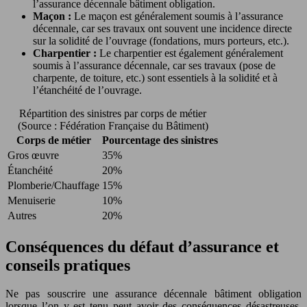
l’assurance décennale bâtiment obligation.
Maçon :
Le maçon est généralement soumis à l’assurance
décennale, car ses travaux ont souvent une incidence directe
sur la solidité de l’ouvrage (fondations, murs porteurs, etc.).
Charpentier :
Le charpentier est également généralement
soumis à l’assurance décennale, car ses travaux (pose de
charpente, de toiture, etc.) sont essentiels à la solidité et à
l’étanchéité de l’ouvrage.
Répartition des sinistres par corps de métier
(Source : Fédération Française du Bâtiment)
Corps de métier
Pourcentage des sinistres
Gros œuvre
35%
Étanchéité
20%
Plomberie/Chauffage
15%
Menuiserie
10%
Autres
20%
Conséquences du défaut d’assurance et
conseils pratiques
Ne pas souscrire une assurance décennale bâtiment obligation
lorsque l’on y est tenu peut avoir des conséquences désastreuses,