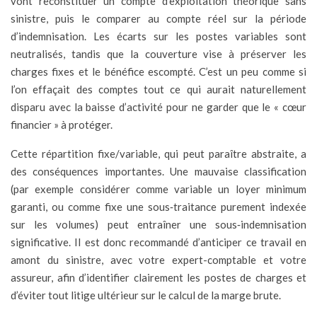
vont reconstituer un compte d’exploitation théorique sans
sinistre, puis le comparer au compte réel sur la période
d’indemnisation. Les écarts sur les postes variables sont
neutralisés, tandis que la couverture vise à préserver les
charges fixes et le bénéfice escompté. C’est un peu comme si
l’on effaçait des comptes tout ce qui aurait naturellement
disparu avec la baisse d’activité pour ne garder que le « cœur
financier » à protéger.
Cette répartition fixe/variable, qui peut paraître abstraite, a
des conséquences importantes. Une mauvaise classification
(par exemple considérer comme variable un loyer minimum
garanti, ou comme fixe une sous‑traitance purement indexée
sur les volumes) peut entraîner une sous‑indemnisation
significative. Il est donc recommandé d’anticiper ce travail en
amont du sinistre, avec votre expert-comptable et votre
assureur, afin d’identifier clairement les postes de charges et
d’éviter tout litige ultérieur sur le calcul de la marge brute.