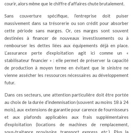
courir, alors même que le chiffre d’affaires chute brutalement.
Sans couverture spécifique, l’entreprise doit puiser
massivement dans sa trésorerie ou son crédit pour absorber
cette période sans marges. Or, ces marges sont souvent
destinées à financer de nouveaux investissements ou à
rembourser les dettes liées aux équipements déjà en place.
L’assurance perte d’exploitation agit ici comme un «
stabilisateur financier » : elle permet de préserver la capacité
de production à moyen terme en évitant que le sinistre ne
vienne assécher les ressources nécessaires au développement
futur.
Dans ces secteurs, une attention particulière doit être portée
au choix de la durée d’indemnisation (souvent au moins 18 à 24
mois), aux extensions de garantie pour carence de fournisseurs
et aux plafonds applicables aux frais supplémentaires
d’exploitation (locations de machines de remplacement,
sous‑traitance provisoire, transport express, etc.). Plus la