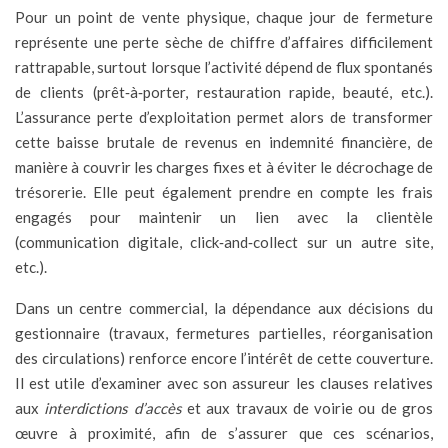
Pour un point de vente physique, chaque jour de fermeture
représente une perte sèche de chiffre d’affaires difficilement
rattrapable, surtout lorsque l’activité dépend de flux spontanés
de clients (prêt‑à‑porter, restauration rapide, beauté, etc.).
L’assurance perte d’exploitation permet alors de transformer
cette baisse brutale de revenus en indemnité financière, de
manière à couvrir les charges fixes et à éviter le décrochage de
trésorerie. Elle peut également prendre en compte les frais
engagés pour maintenir un lien avec la clientèle
(communication digitale, click‑and‑collect sur un autre site,
etc.).
Dans un centre commercial, la dépendance aux décisions du
gestionnaire (travaux, fermetures partielles, réorganisation
des circulations) renforce encore l’intérêt de cette couverture.
Il est utile d’examiner avec son assureur les clauses relatives
aux
interdictions d’accès
et aux travaux de voirie ou de gros
œuvre à proximité, afin de s’assurer que ces scénarios,