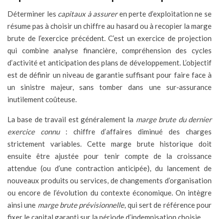
Déterminer les
capitaux à assurer
en perte d’exploitation ne se
résume pas à choisir un chiffre au hasard ou à recopier la marge
brute de l’exercice précédent. C’est un exercice de projection
qui combine analyse financière, compréhension des cycles
d’activité et anticipation des plans de développement. L’objectif
est de définir un niveau de garantie suffisant pour faire face à
un sinistre majeur, sans tomber dans une sur‑assurance
inutilement coûteuse.
La base de travail est généralement la
marge brute du dernier
exercice connu
: chiffre d’affaires diminué des charges
strictement variables. Cette marge brute historique doit
ensuite être ajustée pour tenir compte de la croissance
attendue (ou d’une contraction anticipée), du lancement de
nouveaux produits ou services, de changements d’organisation
ou encore de l’évolution du contexte économique. On intègre
ainsi une
marge brute prévisionnelle
, qui sert de référence pour
fixer le capital garanti sur la période d’indemnisation choisie.