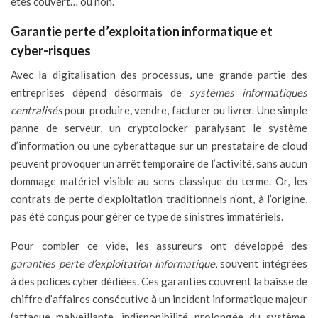
êtes couvert… ou non.
Garantie perte d’exploitation informatique et
cyber-risques
Avec la digitalisation des processus, une grande partie des
entreprises dépend désormais de
systèmes informatiques
centralisés
pour produire, vendre, facturer ou livrer. Une simple
panne de serveur, un cryptolocker paralysant le système
d’information ou une cyberattaque sur un prestataire de cloud
peuvent provoquer un arrêt temporaire de l’activité, sans aucun
dommage matériel visible au sens classique du terme. Or, les
contrats de perte d’exploitation traditionnels n’ont, à l’origine,
pas été conçus pour gérer ce type de sinistres immatériels.
Pour combler ce vide, les assureurs ont développé des
garanties perte d’exploitation informatique
, souvent intégrées
à des polices cyber dédiées. Ces garanties couvrent la baisse de
chiffre d’affaires consécutive à un incident informatique majeur
(attaque malveillante, indisponibilité prolongée du système,