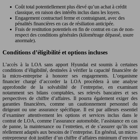
Coût total potentiellement plus élevé qu’un achat à crédit
classique, en raison des intérêts inclus dans les loyers.
Engagement contractuel ferme et contraignant, avec des
pénalités financières en cas de résiliation anticipée.
Frais de restitution potentiels en fin de contrat en cas de non-
respect des conditions générales (kilométrage dépassé, usure
anormale).
Conditions d’éligibilité et options incluses
L’accès à la LOA sans apport Hyundai est soumis à certaines
conditions d’éligibilité, destinées à vérifier la capacité financière de
la micro-entreprise à honorer ses engagements. L’organisme
financier chargé d’accorder la LOA procédera à une analyse
approfondie de la solvabilité de l’entreprise, en examinant
notamment ses bilans comptables, ses relevés bancaires et ses
perspectives de chiffre d’affaires. Il pourra également exiger des
garanties financières, comme un cautionnement personnel du
dirigeant ou une assurance spécifique. Il est par ailleurs essentiel
d’examiner attentivement les options et services inclus dans le
contrat de LOA, comme l’assurance automobile, l’assistance en cas
de panne, la maintenance ou l’entretien, et de s’assurer qu’ils sont
réellement adaptés aux besoins de l’entreprise. En général, un micro-
entrepreneur doit justifier d’un chiffre d’affaires minimum d’environ