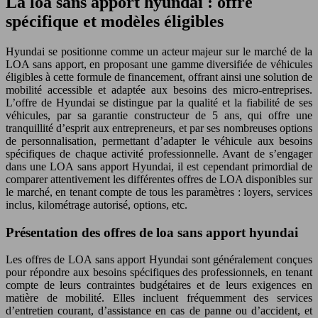
La loa sans apport hyundai : offre
spécifique et modèles éligibles
Hyundai se positionne comme un acteur majeur sur le marché de la
LOA sans apport, en proposant une gamme diversifiée de véhicules
éligibles à cette formule de financement, offrant ainsi une solution de
mobilité accessible et adaptée aux besoins des micro-entreprises.
L’offre de Hyundai se distingue par la qualité et la fiabilité de ses
véhicules, par sa garantie constructeur de 5 ans, qui offre une
tranquillité d’esprit aux entrepreneurs, et par ses nombreuses options
de personnalisation, permettant d’adapter le véhicule aux besoins
spécifiques de chaque activité professionnelle. Avant de s’engager
dans une LOA sans apport Hyundai, il est cependant primordial de
comparer attentivement les différentes offres de LOA disponibles sur
le marché, en tenant compte de tous les paramètres : loyers, services
inclus, kilométrage autorisé, options, etc.
Présentation des offres de loa sans apport hyundai
Les offres de LOA sans apport Hyundai sont généralement conçues
pour répondre aux besoins spécifiques des professionnels, en tenant
compte de leurs contraintes budgétaires et de leurs exigences en
matière de mobilité. Elles incluent fréquemment des services
d’entretien courant, d’assistance en cas de panne ou d’accident, et