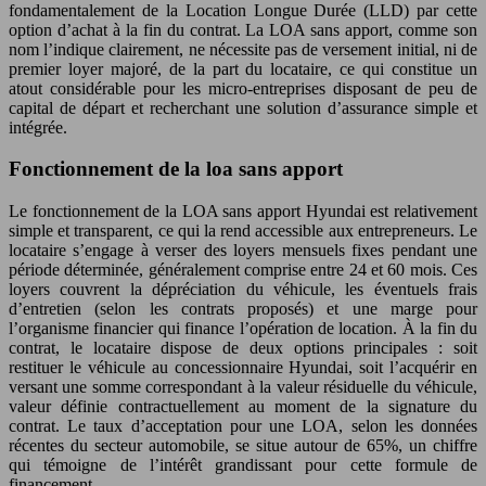
fondamentalement de la Location Longue Durée (LLD) par cette
option d’achat à la fin du contrat. La LOA sans apport, comme son
nom l’indique clairement, ne nécessite pas de versement initial, ni de
premier loyer majoré, de la part du locataire, ce qui constitue un
atout considérable pour les micro-entreprises disposant de peu de
capital de départ et recherchant une solution d’assurance simple et
intégrée.
Fonctionnement de la loa sans apport
Le fonctionnement de la LOA sans apport Hyundai est relativement
simple et transparent, ce qui la rend accessible aux entrepreneurs. Le
locataire s’engage à verser des loyers mensuels fixes pendant une
période déterminée, généralement comprise entre 24 et 60 mois. Ces
loyers couvrent la dépréciation du véhicule, les éventuels frais
d’entretien (selon les contrats proposés) et une marge pour
l’organisme financier qui finance l’opération de location. À la fin du
contrat, le locataire dispose de deux options principales : soit
restituer le véhicule au concessionnaire Hyundai, soit l’acquérir en
versant une somme correspondant à la valeur résiduelle du véhicule,
valeur définie contractuellement au moment de la signature du
contrat. Le taux d’acceptation pour une LOA, selon les données
récentes du secteur automobile, se situe autour de 65%, un chiffre
qui témoigne de l’intérêt grandissant pour cette formule de
financement.