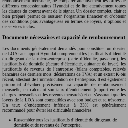
remboursement mensuelle, de comparer attentivement les offres de
différents concessionnaires Hyundai et de lire attentivement toutes
les clauses du contrat avant de le signer. Un dossier complet, clair et
bien préparé permet de rassurer l’organisme financier et d’obtenir
des conditions plus avantageuses en termes de loyers, d’options et
de services inclus.
Documents nécessaires et capacité de remboursement
Les documents généralement demandés pour constituer un dossier
de LOA sans apport Hyundai comprennent les justificatifs d’identité
du dirigeant de la micro-entreprise (carte d’identité, passeport), les
justificatifs de domicile (facture d’électricité, quittance de loyer), les
justificatifs de revenus de l’entreprise (bilans comptables, relevés
bancaires des derniers mois, déclarations de TVA) et un extrait K-bis
récent, attestant de l’immatriculation de l’entreprise. Il est également
primordial d’évaluer précisément sa capacité de remboursement
mensuelle, en calculant son taux d’endettement (rapport entre les
charges mensuelles et les revenus mensuels) et en s’assurant que les
loyers de la LOA sont compatibles avec son budget et sa trésorerie.
Un taux d’endettement inférieur à 33% est généralement
recommandé pour éviter les difficultés financières.
Rassembler tous les justificatifs d’identité du dirigeant, de
domicile et de revenus de l’entreprise.