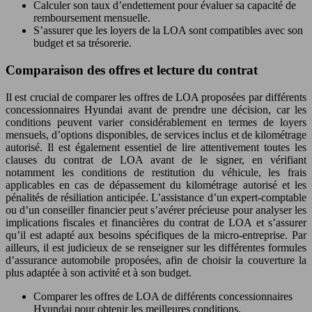
Calculer son taux d’endettement pour évaluer sa capacité de
remboursement mensuelle.
S’assurer que les loyers de la LOA sont compatibles avec son
budget et sa trésorerie.
Comparaison des offres et lecture du contrat
Il est crucial de comparer les offres de LOA proposées par différents
concessionnaires Hyundai avant de prendre une décision, car les
conditions peuvent varier considérablement en termes de loyers
mensuels, d’options disponibles, de services inclus et de kilométrage
autorisé. Il est également essentiel de lire attentivement toutes les
clauses du contrat de LOA avant de le signer, en vérifiant
notamment les conditions de restitution du véhicule, les frais
applicables en cas de dépassement du kilométrage autorisé et les
pénalités de résiliation anticipée. L’assistance d’un expert-comptable
ou d’un conseiller financier peut s’avérer précieuse pour analyser les
implications fiscales et financières du contrat de LOA et s’assurer
qu’il est adapté aux besoins spécifiques de la micro-entreprise. Par
ailleurs, il est judicieux de se renseigner sur les différentes formules
d’assurance automobile proposées, afin de choisir la couverture la
plus adaptée à son activité et à son budget.
Comparer les offres de LOA de différents concessionnaires
Hyundai pour obtenir les meilleures conditions.