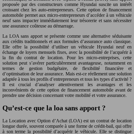
proposée par des constructeurs comme Hyundai suscite un intérêt
croissant chez les auto-entrepreneurs. Cette option de financement
automobile permet aux micro-entrepreneurs d’accéder à un véhicule
neuf sans impacter immédiatement leur trésorerie et sans nécessiter
une assurance coûteuse au démarrage.
La LOA sans apport se présente comme une alternative séduisante
aux crédits traditionnels et aux formules d’assurance auto classique.
Elle offre la possibilité d’utiliser un véhicule Hyundai neuf en
échange de loyers mensuels fixes, avec la possibilité de l’acquérir à
la fin du contrat de location. Pour les micro-entreprises, cette
solution peut s’avérer particulièrement avantageuse, notamment en
termes de gestion budgétaire, de flexibilité financière et
d’optimisation de leur assurance. Mais est-ce réellement une solution
adaptée à tous les profils d’entrepreneurs et tous les types d’activité ?
Il est crucial d’analyser attentivement les avantages et les
inconvénients de cette option de financement automobile avant de
prendre une décision concernant votre mobilité et votre assurance.
Qu’est-ce que la loa sans apport ?
La Location avec Option d’Achat (LOA) est un contrat de location
longue durée, souvent comparée à une forme de crédit-bail, qui offre
à son terme la possibilité d’acquérir le véhicule. Elle se distingue