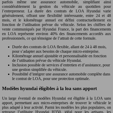
parfois même une assurance automobile, simplifiant ainsi
considérablement la gestion du véhicule au quotidien pour
l’entrepreneur. La durée des contrats de LOA Hyundai varie
généralement, offrant une flexibilité intéressante, entre 24 et 48
mois, et le kilométrage annuel est défini contractuellement en
fonction de l’utilisation prévue du véhicule. Selon les chiffres de
vente communiqués par Hyundai France, la part des financements
en LOA représente environ 40% des financements accordés aux
professionnels, ce qui témoigne de l’attrait de cette formule.
Durée des contrats de LOA flexible, allant de 24 à 48 mois,
pour s’adapter aux besoins de chaque micro-entreprise.
Kilométrage annuel ajustable et personnalisable en fonction
de l’utilisation prévue du véhicule Hyundai.
Inclusion possible de services d’entretien et d’assistance, pour
une gestion simplifiée du véhicule.
Possibilité d’intégrer une assurance automobile complète dans
le contrat de LOA, pour une protection optimale.
Modèles hyundai éligibles à la loa sans apport
Un large éventail de modèles Hyundai est éligible à la LOA sans
apport, permettant aux micro-entreprises de trouver le véhicule le
plus adapté à leur activité. Parmi les modèles les plus populaires, on
retrouve l’utilitaire Hyundai H350, idéal pour les artisans, les