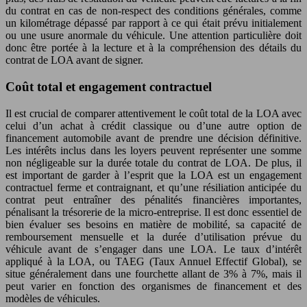
du contrat en cas de non-respect des conditions générales, comme
un kilométrage dépassé par rapport à ce qui était prévu initialement
ou une usure anormale du véhicule. Une attention particulière doit
donc être portée à la lecture et à la compréhension des détails du
contrat de LOA avant de signer.
Coût total et engagement contractuel
Il est crucial de comparer attentivement le coût total de la LOA avec
celui d’un achat à crédit classique ou d’une autre option de
financement automobile avant de prendre une décision définitive.
Les intérêts inclus dans les loyers peuvent représenter une somme
non négligeable sur la durée totale du contrat de LOA. De plus, il
est important de garder à l’esprit que la LOA est un engagement
contractuel ferme et contraignant, et qu’une résiliation anticipée du
contrat peut entraîner des pénalités financières importantes,
pénalisant la trésorerie de la micro-entreprise. Il est donc essentiel de
bien évaluer ses besoins en matière de mobilité, sa capacité de
remboursement mensuelle et la durée d’utilisation prévue du
véhicule avant de s’engager dans une LOA. Le taux d’intérêt
appliqué à la LOA, ou TAEG (Taux Annuel Effectif Global), se
situe généralement dans une fourchette allant de 3% à 7%, mais il
peut varier en fonction des organismes de financement et des
modèles de véhicules.