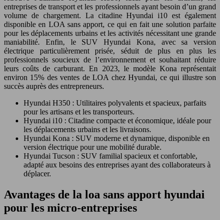
entreprises de transport et les professionnels ayant besoin d’un grand
volume de chargement. La citadine Hyundai i10 est également
disponible en LOA sans apport, ce qui en fait une solution parfaite
pour les déplacements urbains et les activités nécessitant une grande
maniabilité. Enfin, le SUV Hyundai Kona, avec sa version
électrique particulièrement prisée, séduit de plus en plus les
professionnels soucieux de l’environnement et souhaitant réduire
leurs coûts de carburant. En 2023, le modèle Kona représentait
environ 15% des ventes de LOA chez Hyundai, ce qui illustre son
succès auprès des entrepreneurs.
Hyundai H350 : Utilitaires polyvalents et spacieux, parfaits
pour les artisans et les transporteurs.
Hyundai i10 : Citadine compacte et économique, idéale pour
les déplacements urbains et les livraisons.
Hyundai Kona : SUV moderne et dynamique, disponible en
version électrique pour une mobilité durable.
Hyundai Tucson : SUV familial spacieux et confortable,
adapté aux besoins des entreprises ayant des collaborateurs à
déplacer.
Avantages de la loa sans apport hyundai
pour les micro-entreprises