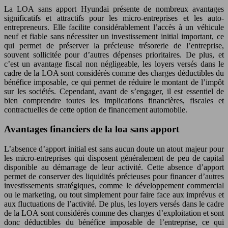
La LOA sans apport Hyundai présente de nombreux avantages
significatifs et attractifs pour les micro-entreprises et les auto-
entrepreneurs. Elle facilite considérablement l’accès à un véhicule
neuf et fiable sans nécessiter un investissement initial important, ce
qui permet de préserver la précieuse trésorerie de l’entreprise,
souvent sollicitée pour d’autres dépenses prioritaires. De plus, et
c’est un avantage fiscal non négligeable, les loyers versés dans le
cadre de la LOA sont considérés comme des charges déductibles du
bénéfice imposable, ce qui permet de réduire le montant de l’impôt
sur les sociétés. Cependant, avant de s’engager, il est essentiel de
bien comprendre toutes les implications financières, fiscales et
contractuelles de cette option de financement automobile.
Avantages financiers de la loa sans apport
L’absence d’apport initial est sans aucun doute un atout majeur pour
les micro-entreprises qui disposent généralement de peu de capital
disponible au démarrage de leur activité. Cette absence d’apport
permet de conserver des liquidités précieuses pour financer d’autres
investissements stratégiques, comme le développement commercial
ou le marketing, ou tout simplement pour faire face aux imprévus et
aux fluctuations de l’activité. De plus, les loyers versés dans le cadre
de la LOA sont considérés comme des charges d’exploitation et sont
donc déductibles du bénéfice imposable de l’entreprise, ce qui