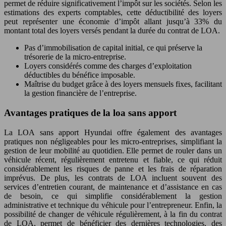
permet de réduire significativement l’impôt sur les sociétés. Selon les
estimations des experts comptables, cette déductibilité des loyers
peut représenter une économie d’impôt allant jusqu’à 33% du
montant total des loyers versés pendant la durée du contrat de LOA.
Pas d’immobilisation de capital initial, ce qui préserve la
trésorerie de la micro-entreprise.
Loyers considérés comme des charges d’exploitation
déductibles du bénéfice imposable.
Maîtrise du budget grâce à des loyers mensuels fixes, facilitant
la gestion financière de l’entreprise.
Avantages pratiques de la loa sans apport
La LOA sans apport Hyundai offre également des avantages
pratiques non négligeables pour les micro-entreprises, simplifiant la
gestion de leur mobilité au quotidien. Elle permet de rouler dans un
véhicule récent, régulièrement entretenu et fiable, ce qui réduit
considérablement les risques de panne et les frais de réparation
imprévus. De plus, les contrats de LOA incluent souvent des
services d’entretien courant, de maintenance et d’assistance en cas
de besoin, ce qui simplifie considérablement la gestion
administrative et technique du véhicule pour l’entrepreneur. Enfin, la
possibilité de changer de véhicule régulièrement, à la fin du contrat
de LOA, permet de bénéficier des dernières technologies, des