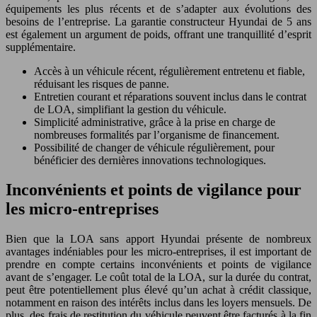
équipements les plus récents et de s’adapter aux évolutions des
besoins de l’entreprise. La garantie constructeur Hyundai de 5 ans
est également un argument de poids, offrant une tranquillité d’esprit
supplémentaire.
Accès à un véhicule récent, régulièrement entretenu et fiable,
réduisant les risques de panne.
Entretien courant et réparations souvent inclus dans le contrat
de LOA, simplifiant la gestion du véhicule.
Simplicité administrative, grâce à la prise en charge de
nombreuses formalités par l’organisme de financement.
Possibilité de changer de véhicule régulièrement, pour
bénéficier des dernières innovations technologiques.
Inconvénients et points de vigilance pour
les micro-entreprises
Bien que la LOA sans apport Hyundai présente de nombreux
avantages indéniables pour les micro-entreprises, il est important de
prendre en compte certains inconvénients et points de vigilance
avant de s’engager. Le coût total de la LOA, sur la durée du contrat,
peut être potentiellement plus élevé qu’un achat à crédit classique,
notamment en raison des intérêts inclus dans les loyers mensuels. De
plus, des frais de restitution du véhicule peuvent être facturés à la fin