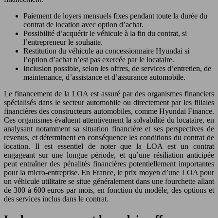
Paiement de loyers mensuels fixes pendant toute la durée du
contrat de location avec option d’achat.
Possibilité d’acquérir le véhicule à la fin du contrat, si
l’entrepreneur le souhaite.
Restitution du véhicule au concessionnaire Hyundai si
l’option d’achat n’est pas exercée par le locataire.
Inclusion possible, selon les offres, de services d’entretien, de
maintenance, d’assistance et d’assurance automobile.
Le financement de la LOA est assuré par des organismes financiers
spécialisés dans le secteur automobile ou directement par les filiales
financières des constructeurs automobiles, comme Hyundai Finance.
Ces organismes évaluent attentivement la solvabilité du locataire, en
analysant notamment sa situation financière et ses perspectives de
revenus, et déterminent en conséquence les conditions du contrat de
location. Il est essentiel de noter que la LOA est un contrat
engageant sur une longue période, et qu’une résiliation anticipée
peut entraîner des pénalités financières potentiellement importantes
pour la micro-entreprise. En France, le prix moyen d’une LOA pour
un véhicule utilitaire se situe généralement dans une fourchette allant
de 300 à 600 euros par mois, en fonction du modèle, des options et
des services inclus dans le contrat.