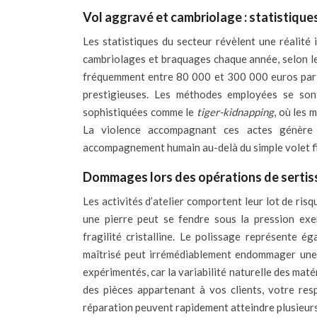
Vol aggravé et cambriolage : statistiques
Les statistiques du secteur révèlent une réalité
cambriolages et braquages chaque année, selon l
fréquemment entre 80 000 et 300 000 euros par in
prestigieuses. Les méthodes employées se sont
sophistiquées comme le
tiger-kidnapping
, où les 
La violence accompagnant ces actes génère 
accompagnement humain au-delà du simple volet fi
Dommages lors des opérations de sertis
Les activités d’atelier comportent leur lot de ris
une pierre peut se fendre sous la pression exe
fragilité cristalline. Le polissage représente
maîtrisé peut irrémédiablement endommager une 
expérimentés, car la variabilité naturelle des mat
des pièces appartenant à vos clients, votre res
réparation peuvent rapidement atteindre plusieurs 