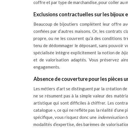
coffre et par type de marchandise, pour coller au 
Exclusions contractuelles sur les bijoux
Beaucoup de bijoutiers complètent leur offre av
confiées par d’autres maisons. Or, les contrats 
propre, ou ne les couvrent qu’à des conditions tr
tenu de dédommager le déposant, sans pouvoir vo
spécialisée intègre explicitement la notion de
bij
et de valorisation adaptés. Vous préservez ain
engagements.
Absence de couverture pour les pièces u
Les métiers d’art se distinguent par la création d
ne se résument pas à la simple valeur des matéria
artistique qui sont difficiles à chiffrer. Les con
catalogue », ce qui ne reflète pas la réalité d’une
spécifique, vous risquez donc une
indemnisation t
modalités d’expertise, des barèmes de valorisatio