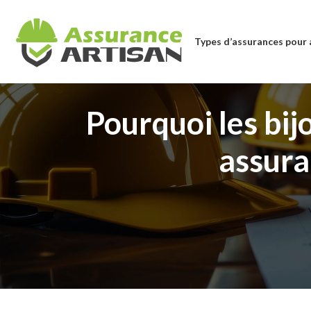
Types d’assurances pour 
Pourquoi les bij
assura