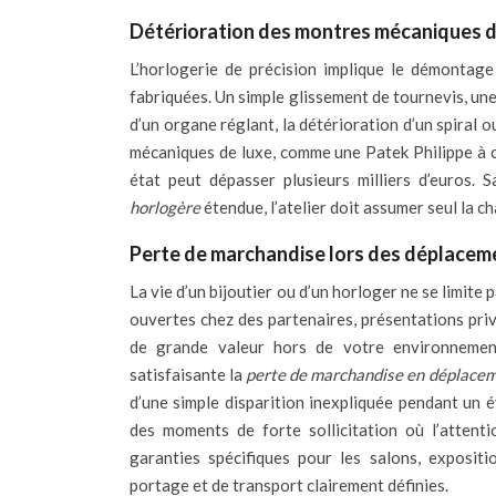
Détérioration des montres mécaniques de
L’horlogerie de précision implique le démontage
fabriquées. Un simple glissement de tournevis, une
d’un organe réglant, la détérioration d’un spiral o
mécaniques de luxe, comme une Patek Philippe à c
état peut dépasser plusieurs milliers d’euros. 
horlogère
étendue, l’atelier doit assumer seul la ch
Perte de marchandise lors des déplacem
La vie d’un bijoutier ou d’un horloger ne se limite
ouvertes chez des partenaires, présentations priv
de grande valeur hors de votre environnement
satisfaisante la
perte de marchandise en déplace
d’une simple disparition inexpliquée pendant un 
des moments de forte sollicitation où l’attent
garanties spécifiques pour les salons, exposit
portage et de transport clairement définies.