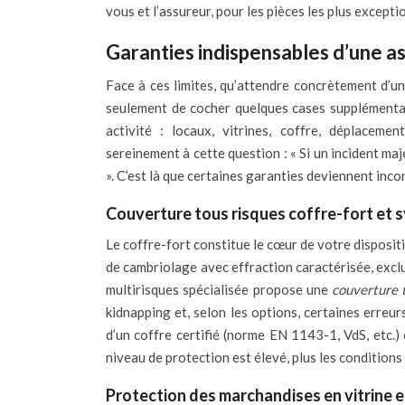
vous et l’assureur, pour les pièces les plus excepti
Garanties indispensables d’une as
Face à ces limites, qu’attendre concrètement d’un
seulement de cocher quelques cases supplémentai
activité : locaux, vitrines, coffre, déplaceme
sereinement à cette question : « Si un incident ma
». C’est là que certaines garanties deviennent inc
Couverture tous risques coffre-fort et 
Le coffre-fort constitue le cœur de votre dispositi
de cambriolage avec effraction caractérisée, excl
multirisques spécialisée propose une
couverture t
kidnapping et, selon les options, certaines erreur
d’un coffre certifié (norme EN 1143-1, VdS, etc.
niveau de protection est élevé, plus les conditions
Protection des marchandises en vitrine e