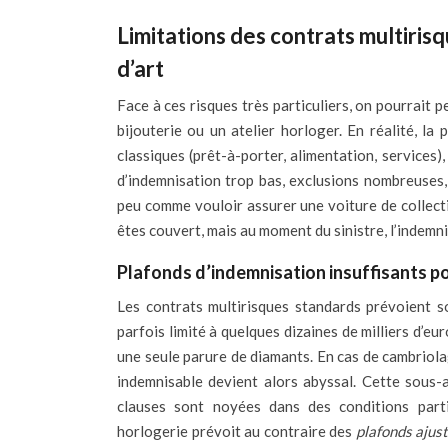
Limitations des contrats multiris
d’art
Face à ces risques très particuliers, on pourrait 
bijouterie ou un atelier horloger. En réalité, l
classiques (prêt-à-porter, alimentation, services)
d’indemnisation trop bas, exclusions nombreuses
peu comme vouloir assurer une voiture de collecti
êtes couvert, mais au moment du sinistre, l’indemni
Plafonds d’indemnisation insuffisants pou
Les contrats multirisques standards prévoient so
parfois limité à quelques dizaines de milliers d’e
une seule parure de diamants. En cas de cambriolag
indemnisable devient alors abyssal. Cette sous-a
clauses sont noyées dans des conditions partic
horlogerie prévoit au contraire des
plafonds ajust