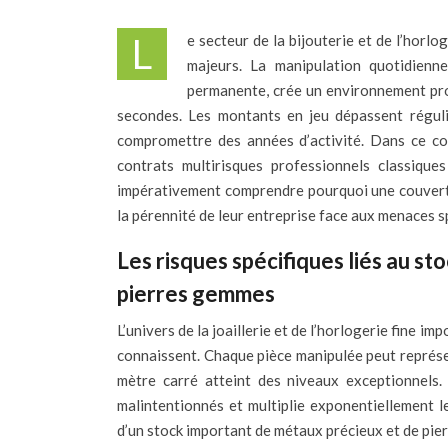
Le secteur de la bijouterie et de l’horlogerie représente l’un des univers commerciaux les plus exposés aux risques
majeurs. La manipulation quotidienne
permanente, crée un environnement pro
secondes. Les montants en jeu dépassent réguliè
compromettre des années d’activité. Dans ce con
contrats multirisques professionnels classique
impérativement comprendre pourquoi une couvertur
la pérennité de leur entreprise face aux menaces sp
Les risques spécifiques liés au s
pierres gemmes
L’univers de la joaillerie et de l’horlogerie fine
connaissent. Chaque pièce manipulée peut représ
mètre carré atteint des niveaux exceptionnels. 
malintentionnés et multiplie exponentiellement l
d’un stock important de métaux précieux et de pie