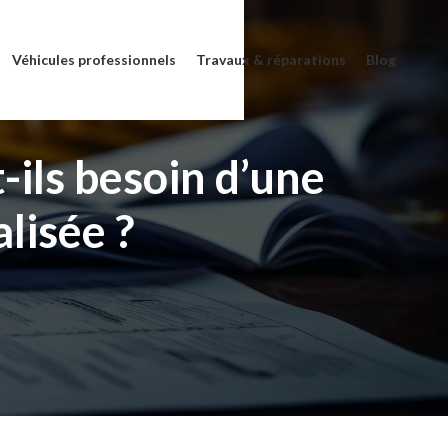
Véhicules professionnels
Travaux & réparations
Blog
-ils besoin d’une
lisée ?