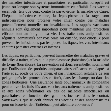
des maladies infectieuses et parasitaires, en particulier lorsqu’il est
jeune ou lorsque son système immunitaire est affaibli. Les vaccins
essentiels, tels que ceux contre la parvovirose, la maladie de Carré,
l’hépatite infectieuse canine, la leptospirose et la rage, sont
indispensables pour protéger votre chien contre ces maladies
potentiellement mortelles ou invalidantes. Les rappels vaccinaux
annuels sont également importants pour maintenir une protection
efficace tout au long de sa vie. Les traitements antiparasitaires
réguliers, administrés par voie orale ou cutanée, sont cruciaux pour
prévenir les infestations par les puces, les tiques, les vers intestinaux
et autres parasites externes et internes.
Les tiques, en particulier, peuvent transmettre des maladies graves et
difficiles à traiter, telles que la piroplasmose (babésiose) et la maladie
de Lyme (borréliose). La prévention est donc essentielle, notamment
par l’utilisation de produits antiparasitaires efficaces et adaptés à
l’âge et au poids de votre chien, et par l’inspection régulière de son
pelage après les promenades en forêt, dans les champs ou dans les
zones herbeuses. Une assurance santé pour animaux de compagnie
peut couvrir les frais liés aux vaccins, aux traitements antiparasitaires
et aux soins vétérinaires en cas de maladies infectieuses ou
parasitaires, en fonction des garanties incluses dans le contrat.
Saviez-vous que le coût annuel des vaccins et des antiparasitaires
pour un Bouvier de l’Entlebuch peut atteindre 200 euros ?