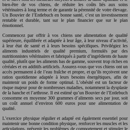
bien-être de vos chiens, de réduire les coûts liés aux soins
vétérinaires à long terme et de garantir la pérennité de votre élevage.
Un Bouvier de l’Entlebuch en bonne santé, c’est un investissement
rentable et durable, tant sur le plan financier que sur le plan
émotionnel.
Commencez par offrir à vos chiens une alimentation de qualité
supérieure, équilibrée et adaptée à leur âge, à leur niveau d’activité,
à leur état de santé et à leurs besoins spécifiques. Privilégiez les
aliments industriels de qualité premium, formulés par des
nutritionnistes vétérinaires et fabriqués à partir d’ingrédients de haute
qualité, plutôt que les aliments bas de gamme, souvent trop riches en
céréales et en additifs artificiels. Assurez-vous que vos chiens ont un
accès permanent à de l’eau fraîche et propre, et qu’ils reçoivent une
ration quotidienne adaptée à leurs besoins énergétiques, afin de
maintenir un poids de forme optimal. L’obésité est un facteur de
risque majeur pour de nombreuses maladies, notamment la dysplasie
de la hanche et l’arthrose. Il est estimé qu’un Bouvier de l’Entlebuch
consomme en moyenne 300 grammes d’aliments secs par jour, soit
un coût annuel d’environ 600 euros pour une alimentation de
qualité.
L’exercice physique régulier et adapté est également essentiel pour
maintenir une bonne condition physique, renforcer les muscles et les
articulations, prévenir les problèmes de comportement et stimuler le