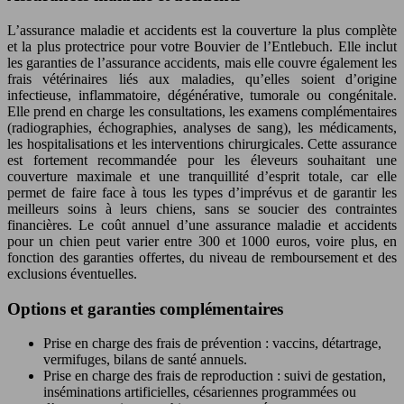
L’assurance maladie et accidents est la couverture la plus complète
et la plus protectrice pour votre Bouvier de l’Entlebuch. Elle inclut
les garanties de l’assurance accidents, mais elle couvre également les
frais vétérinaires liés aux maladies, qu’elles soient d’origine
infectieuse, inflammatoire, dégénérative, tumorale ou congénitale.
Elle prend en charge les consultations, les examens complémentaires
(radiographies, échographies, analyses de sang), les médicaments,
les hospitalisations et les interventions chirurgicales. Cette assurance
est fortement recommandée pour les éleveurs souhaitant une
couverture maximale et une tranquillité d’esprit totale, car elle
permet de faire face à tous les types d’imprévus et de garantir les
meilleurs soins à leurs chiens, sans se soucier des contraintes
financières. Le coût annuel d’une assurance maladie et accidents
pour un chien peut varier entre 300 et 1000 euros, voire plus, en
fonction des garanties offertes, du niveau de remboursement et des
exclusions éventuelles.
Options et garanties complémentaires
Prise en charge des frais de prévention : vaccins, détartrage,
vermifuges, bilans de santé annuels.
Prise en charge des frais de reproduction : suivi de gestation,
inséminations artificielles, césariennes programmées ou