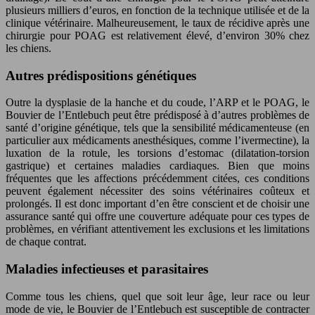
plusieurs milliers d’euros, en fonction de la technique utilisée et de la
clinique vétérinaire. Malheureusement, le taux de récidive après une
chirurgie pour POAG est relativement élevé, d’environ 30% chez
les chiens.
Autres prédispositions génétiques
Outre la dysplasie de la hanche et du coude, l’ARP et le POAG, le
Bouvier de l’Entlebuch peut être prédisposé à d’autres problèmes de
santé d’origine génétique, tels que la sensibilité médicamenteuse (en
particulier aux médicaments anesthésiques, comme l’ivermectine), la
luxation de la rotule, les torsions d’estomac (dilatation-torsion
gastrique) et certaines maladies cardiaques. Bien que moins
fréquentes que les affections précédemment citées, ces conditions
peuvent également nécessiter des soins vétérinaires coûteux et
prolongés. Il est donc important d’en être conscient et de choisir une
assurance santé qui offre une couverture adéquate pour ces types de
problèmes, en vérifiant attentivement les exclusions et les limitations
de chaque contrat.
Maladies infectieuses et parasitaires
Comme tous les chiens, quel que soit leur âge, leur race ou leur
mode de vie, le Bouvier de l’Entlebuch est susceptible de contracter