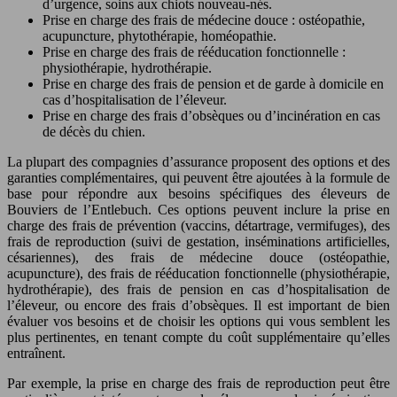
d’urgence, soins aux chiots nouveau-nés.
Prise en charge des frais de médecine douce : ostéopathie,
acupuncture, phytothérapie, homéopathie.
Prise en charge des frais de rééducation fonctionnelle :
physiothérapie, hydrothérapie.
Prise en charge des frais de pension et de garde à domicile en
cas d’hospitalisation de l’éleveur.
Prise en charge des frais d’obsèques ou d’incinération en cas
de décès du chien.
La plupart des compagnies d’assurance proposent des options et des
garanties complémentaires, qui peuvent être ajoutées à la formule de
base pour répondre aux besoins spécifiques des éleveurs de
Bouviers de l’Entlebuch. Ces options peuvent inclure la prise en
charge des frais de prévention (vaccins, détartrage, vermifuges), des
frais de reproduction (suivi de gestation, inséminations artificielles,
césariennes), des frais de médecine douce (ostéopathie,
acupuncture), des frais de rééducation fonctionnelle (physiothérapie,
hydrothérapie), des frais de pension en cas d’hospitalisation de
l’éleveur, ou encore des frais d’obsèques. Il est important de bien
évaluer vos besoins et de choisir les options qui vous semblent les
plus pertinentes, en tenant compte du coût supplémentaire qu’elles
entraînent.
Par exemple, la prise en charge des frais de reproduction peut être