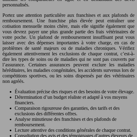
personnalisés.
Portez une attention particulière aux franchises et aux plafonds de
remboursement. Une franchise plus élevée peut entraîner une
cotisation mensuelle moins chère, mais elle signifie également que
vous devrez payer une plus grande partie des frais vétérinaires de
votre poche. Un plafond de remboursement insuffisant peut vous
laisser avec des dépenses importantes à votre charge, en cas de
problèmes de santé majeurs ou de maladies chroniques. Vérifiez
également attentivement les exclusions de chaque contrat, c’est-à-
dire les types de soins ou de maladies qui ne sont pas couverts par
l’assurance. Certaines assurances peuvent exclure les maladies
héréditaires, les maladies congénitales, les accidents survenus lors de
compétitions sportives, ou les soins dispensés par des vétérinaires
non agréés.
Évaluation précise des risques et des besoins de votre élevage.
Détermination d’un budget réaliste et adapté à vos moyens
financiers.
Comparaison rigoureuse des garanties, des tarifs et des
exclusions des différentes offres.
Analyse minutieuse des franchises et des plafonds de
remboursement.
Lecture attentive des conditions générales de chaque contrat.
Consultation des avis et des témoignages d’autres éleveurs de