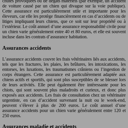
chutes provoquées ou de dégâts matériels (par exemple, un accident
de voiture causé par un chien qui divague sur la voie publique).
Cette assurance est particulièrement utile et importante pour les
éleveurs, car elle les protège financièrement en cas d’accidents ou de
litiges impliquant leurs chiens, que ce soit sur leur propriété ou à
l’extérieur. Le coût annuel d’une assurance responsabilité civile pour
un chien varie généralement entre 40 et 80 euros, et elle est souvent
incluse dans les contrats d’assurance habitation.
Assurances accidents
L’assurance accidents couvre les frais vétérinaires liés aux accidents,
tels que les fractures, les plaies, les brûlures, les intoxications, les
entorses, les luxations, les traumatismes crâniens ou l’ingestion de
corps étrangers. Cette assurance est particulièrement adaptée aux
chiens actifs et sportifs, qui sont plus susceptibles de se blesser lors
de leurs activités. Elle peut également être intéressante pour les
chiots, qui sont souvent plus maladroits et curieux, et donc plus
exposés aux accidents. Les frais de consultation chez un vétérinaire
urgentiste, en cas d’accident survenant la nuit ou le week-end,
peuvent s’élever à plus de 200 euros. Le coût annuel d’une
assurance accidents pour un chien varie généralement entre 120 et
250 euros.
Assurances maladie et accidents