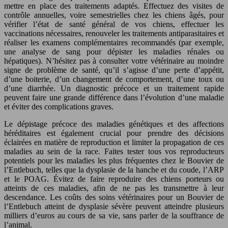
mettre en place des traitements adaptés. Effectuez des visites de
contrôle annuelles, voire semestrielles chez les chiens âgés, pour
vérifier l’état de santé général de vos chiens, effectuer les
vaccinations nécessaires, renouveler les traitements antiparasitaires et
réaliser les examens complémentaires recommandés (par exemple,
une analyse de sang pour dépister les maladies rénales ou
hépatiques). N’hésitez pas à consulter votre vétérinaire au moindre
signe de problème de santé, qu’il s’agisse d’une perte d’appétit,
d’une boiterie, d’un changement de comportement, d’une toux ou
d’une diarrhée. Un diagnostic précoce et un traitement rapide
peuvent faire une grande différence dans l’évolution d’une maladie
et éviter des complications graves.
Le dépistage précoce des maladies génétiques et des affections
héréditaires est également crucial pour prendre des décisions
éclairées en matière de reproduction et limiter la propagation de ces
maladies au sein de la race. Faites tester tous vos reproducteurs
potentiels pour les maladies les plus fréquentes chez le Bouvier de
l’Entlebuch, telles que la dysplasie de la hanche et du coude, l’ARP
et le POAG. Évitez de faire reproduire des chiens porteurs ou
atteints de ces maladies, afin de ne pas les transmettre à leur
descendance. Les coûts des soins vétérinaires pour un Bouvier de
l’Entlebuch atteint de dysplasie sévère peuvent atteindre plusieurs
milliers d’euros au cours de sa vie, sans parler de la souffrance de
l’animal.