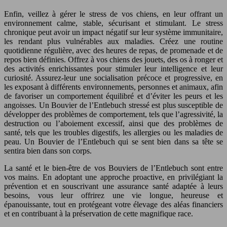
Enfin, veillez à gérer le stress de vos chiens, en leur offrant un
environnement calme, stable, sécurisant et stimulant. Le stress
chronique peut avoir un impact négatif sur leur système immunitaire,
les rendant plus vulnérables aux maladies. Créez une routine
quotidienne régulière, avec des heures de repas, de promenade et de
repos bien définies. Offrez à vos chiens des jouets, des os à ronger et
des activités enrichissantes pour stimuler leur intelligence et leur
curiosité. Assurez-leur une socialisation précoce et progressive, en
les exposant à différents environnements, personnes et animaux, afin
de favoriser un comportement équilibré et d’éviter les peurs et les
angoisses. Un Bouvier de l’Entlebuch stressé est plus susceptible de
développer des problèmes de comportement, tels que l’agressivité, la
destruction ou l’aboiement excessif, ainsi que des problèmes de
santé, tels que les troubles digestifs, les allergies ou les maladies de
peau. Un Bouvier de l’Entlebuch qui se sent bien dans sa tête se
sentira bien dans son corps.
La santé et le bien-être de vos Bouviers de l’Entlebuch sont entre
vos mains. En adoptant une approche proactive, en privilégiant la
prévention et en souscrivant une assurance santé adaptée à leurs
besoins, vous leur offrirez une vie longue, heureuse et
épanouissante, tout en protégeant votre élevage des aléas financiers
et en contribuant à la préservation de cette magnifique race.