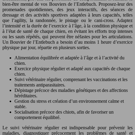
bien-être mental de vos Bouviers de l’Entlebuch. Proposez-leur des
promenades quotidiennes, des jeux interactifs, des séances de
dressage et des activités sportives adaptées à leurs capacités, telles
que l’agility, la randonnée, le pistage ou le cani-cross. Adaptez
l’intensité et la durée de l’exercice à l’âge, à la condition physique et
à l’état de santé de chaque chien, en évitant les efforts trop intenses
ou les sauts répétés, qui peuvent être néfastes pour les articulations.
Un Bouvier de l’Entlebuch a besoin d’au moins 1 heure d’exercice
physique par jour, répartie en plusieurs sorties.
Alimentation équilibrée et adaptée à l’âge et à l’activité du
chien.
Exercice physique régulier et adapté aux capacités de chaque
chien.
Suivi vétérinaire régulier, comprenant les vaccinations et les
traitements antiparasitaires.
Dépistage précoce des maladies génétiques et des affections
héréditaires.
Gestion du stress et création d’un environnement calme et
stable.
Socialisation précoce des chiots, afin de favoriser un
comportement équilibré.
Le suivi vétérinaire régulier est indispensable pour prévenir les
maladies, diagnostiquer précocement les problèmes de santé et