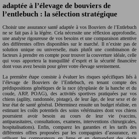
adaptée à l’élevage de bouviers de
l’entlebuch : la sélection stratégique
Choisir une assurance santé adaptée à vos Bouviers de l’Entlebuch
ne se fait pas à la légère. Cela nécessite une réflexion approfondie,
une analyse rigoureuse de vos besoins et une comparaison attentive
des différentes offres disponibles sur le marché. Il n’existe pas de
solution unique ou universelle, mais plutôt une combinaison de
facteurs à prendre en compte pour trouver la couverture idéale, celle
qui vous apportera la tranquillité d’esprit et la sécurité financière
dont vous avez besoin pour gérer votre élevage sereinement.
La première étape consiste à évaluer les risques spécifiques liés à
l’élevage de Bouviers de l’Entlebuch, en tenant compte des
prédispositions génétiques de la race (dysplasie de la hanche et du
coude, ARP, POAG), des activités sportives pratiquées par vos
chiens (agility, randonnée, pistage), de leur âge, de leur sexe et de
leur état de santé général. Déterminez ensuite un budget réaliste, en
estimant les coûts potentiels des soins vétérinaires dont vos chiens
pourraient avoir besoin au cours de leur vie (vaccins,
antiparasitaires, consultations, examens, interventions chirurgicales,
hospitalisations). Enfin, comparez les garanties et les tarifs des
différentes offres proposées par les compagnies d’assurance, en
utilisant les comparateurs en ligne et en demandant des devis