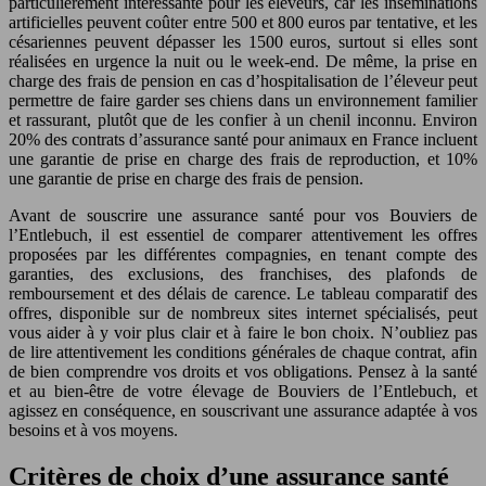
particulièrement intéressante pour les éleveurs, car les inséminations
artificielles peuvent coûter entre 500 et 800 euros par tentative, et les
césariennes peuvent dépasser les 1500 euros, surtout si elles sont
réalisées en urgence la nuit ou le week-end. De même, la prise en
charge des frais de pension en cas d’hospitalisation de l’éleveur peut
permettre de faire garder ses chiens dans un environnement familier
et rassurant, plutôt que de les confier à un chenil inconnu. Environ
20% des contrats d’assurance santé pour animaux en France incluent
une garantie de prise en charge des frais de reproduction, et 10%
une garantie de prise en charge des frais de pension.
Avant de souscrire une assurance santé pour vos Bouviers de
l’Entlebuch, il est essentiel de comparer attentivement les offres
proposées par les différentes compagnies, en tenant compte des
garanties, des exclusions, des franchises, des plafonds de
remboursement et des délais de carence. Le tableau comparatif des
offres, disponible sur de nombreux sites internet spécialisés, peut
vous aider à y voir plus clair et à faire le bon choix. N’oubliez pas
de lire attentivement les conditions générales de chaque contrat, afin
de bien comprendre vos droits et vos obligations. Pensez à la santé
et au bien-être de votre élevage de Bouviers de l’Entlebuch, et
agissez en conséquence, en souscrivant une assurance adaptée à vos
besoins et à vos moyens.
Critères de choix d’une assurance santé