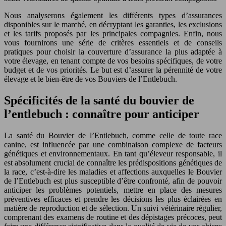
Nous analyserons également les différents types d’assurances
disponibles sur le marché, en décryptant les garanties, les exclusions
et les tarifs proposés par les principales compagnies. Enfin, nous
vous fournirons une série de critères essentiels et de conseils
pratiques pour choisir la couverture d’assurance la plus adaptée à
votre élevage, en tenant compte de vos besoins spécifiques, de votre
budget et de vos priorités. Le but est d’assurer la pérennité de votre
élevage et le bien-être de vos Bouviers de l’Entlebuch.
Spécificités de la santé du bouvier de
l’entlebuch : connaître pour anticiper
La santé du Bouvier de l’Entlebuch, comme celle de toute race
canine, est influencée par une combinaison complexe de facteurs
génétiques et environnementaux. En tant qu’éleveur responsable, il
est absolument crucial de connaître les prédispositions génétiques de
la race, c’est-à-dire les maladies et affections auxquelles le Bouvier
de l’Entlebuch est plus susceptible d’être confronté, afin de pouvoir
anticiper les problèmes potentiels, mettre en place des mesures
préventives efficaces et prendre les décisions les plus éclairées en
matière de reproduction et de sélection. Un suivi vétérinaire régulier,
comprenant des examens de routine et des dépistages précoces, peut