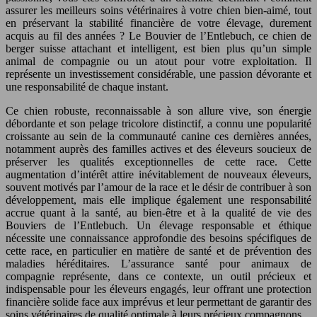
assurer les meilleurs soins vétérinaires à votre chien bien-aimé, tout
en préservant la stabilité financière de votre élevage, durement
acquis au fil des années ? Le Bouvier de l’Entlebuch, ce chien de
berger suisse attachant et intelligent, est bien plus qu’un simple
animal de compagnie ou un atout pour votre exploitation. Il
représente un investissement considérable, une passion dévorante et
une responsabilité de chaque instant.
Ce chien robuste, reconnaissable à son allure vive, son énergie
débordante et son pelage tricolore distinctif, a connu une popularité
croissante au sein de la communauté canine ces dernières années,
notamment auprès des familles actives et des éleveurs soucieux de
préserver les qualités exceptionnelles de cette race. Cette
augmentation d’intérêt attire inévitablement de nouveaux éleveurs,
souvent motivés par l’amour de la race et le désir de contribuer à son
développement, mais elle implique également une responsabilité
accrue quant à la santé, au bien-être et à la qualité de vie des
Bouviers de l’Entlebuch. Un élevage responsable et éthique
nécessite une connaissance approfondie des besoins spécifiques de
cette race, en particulier en matière de santé et de prévention des
maladies héréditaires. L’assurance santé pour animaux de
compagnie représente, dans ce contexte, un outil précieux et
indispensable pour les éleveurs engagés, leur offrant une protection
financière solide face aux imprévus et leur permettant de garantir des
soins vétérinaires de qualité optimale à leurs précieux compagnons.