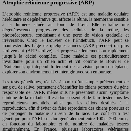
Atrophie rétinienne progressive (ARP)
L’atrophie rétinienne progressive (ARP) est une maladie oculaire
héréditaire et dégénérative qui affecte la rétine, la membrane sensible
à la lumière située au fond de l’œil. Elle entraîne une
dégénérescence progressive des cellules de la rétine, les
photorécepteurs, conduisant à une perte de vision graduelle et
irréversible. Chez le Bouvier de l’Entlebuch, l’ARP peut se
manifester dès l’âge de quelques années (ARP précoce) ou plus
tardivement (ARP tardive), et progresser lentement ou rapidement
jusqu’à la cécité complète. Cette maladie est particulièrement
invalidante pour un chien actif et vif comme le Bouvier de
l’Entlebuch, qui dépend fortement de sa vision pour se déplacer,
explorer son environnement et interagir avec son entourage.
Les tests génétiques, réalisés à partir d’un simple prélèvement de
sang ou de salive, permettent d’identifier les chiens porteurs du gène
responsable de l’ARP, même s’ils ne présentent aucun symptôme
clinique de la maladie. Il est donc essentiel de faire tester tous les
reproducteurs potentiels, ainsi que les chiots destinés à la
reproduction, afin d’éviter de faire reproduire des chiens porteurs et
de propager la maladie au sein de la race. Le coût d’un test
génétique pour l’ARP se situe généralement entre 100 et 200 euros,
en fonction du laboratoire et du nombre de maladies testées
simultanément. En France, plusieurs laboratoires vétérinaires