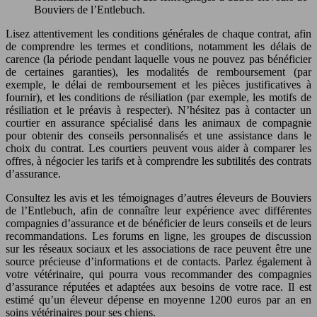
Bouviers de l’Entlebuch.
Lisez attentivement les conditions générales de chaque contrat, afin
de comprendre les termes et conditions, notamment les délais de
carence (la période pendant laquelle vous ne pouvez pas bénéficier
de certaines garanties), les modalités de remboursement (par
exemple, le délai de remboursement et les pièces justificatives à
fournir), et les conditions de résiliation (par exemple, les motifs de
résiliation et le préavis à respecter). N’hésitez pas à contacter un
courtier en assurance spécialisé dans les animaux de compagnie
pour obtenir des conseils personnalisés et une assistance dans le
choix du contrat. Les courtiers peuvent vous aider à comparer les
offres, à négocier les tarifs et à comprendre les subtilités des contrats
d’assurance.
Consultez les avis et les témoignages d’autres éleveurs de Bouviers
de l’Entlebuch, afin de connaître leur expérience avec différentes
compagnies d’assurance et de bénéficier de leurs conseils et de leurs
recommandations. Les forums en ligne, les groupes de discussion
sur les réseaux sociaux et les associations de race peuvent être une
source précieuse d’informations et de contacts. Parlez également à
votre vétérinaire, qui pourra vous recommander des compagnies
d’assurance réputées et adaptées aux besoins de votre race. Il est
estimé qu’un éleveur dépense en moyenne 1200 euros par an en
soins vétérinaires pour ses chiens.