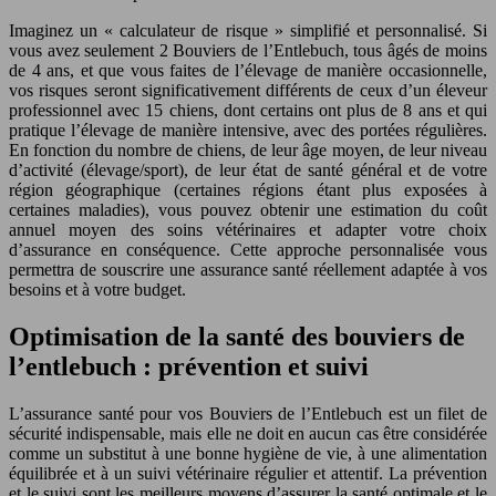
Imaginez un « calculateur de risque » simplifié et personnalisé. Si
vous avez seulement 2 Bouviers de l’Entlebuch, tous âgés de moins
de 4 ans, et que vous faites de l’élevage de manière occasionnelle,
vos risques seront significativement différents de ceux d’un éleveur
professionnel avec 15 chiens, dont certains ont plus de 8 ans et qui
pratique l’élevage de manière intensive, avec des portées régulières.
En fonction du nombre de chiens, de leur âge moyen, de leur niveau
d’activité (élevage/sport), de leur état de santé général et de votre
région géographique (certaines régions étant plus exposées à
certaines maladies), vous pouvez obtenir une estimation du coût
annuel moyen des soins vétérinaires et adapter votre choix
d’assurance en conséquence. Cette approche personnalisée vous
permettra de souscrire une assurance santé réellement adaptée à vos
besoins et à votre budget.
Optimisation de la santé des bouviers de
l’entlebuch : prévention et suivi
L’assurance santé pour vos Bouviers de l’Entlebuch est un filet de
sécurité indispensable, mais elle ne doit en aucun cas être considérée
comme un substitut à une bonne hygiène de vie, à une alimentation
équilibrée et à un suivi vétérinaire régulier et attentif. La prévention
et le suivi sont les meilleurs moyens d’assurer la santé optimale et le