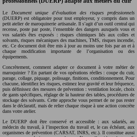
professionnels (DUERP) adapté aux métiers du cuir
Le
Document unique d’évaluation des risques professionnels
(DUERP) est obligatoire pour tout employeur, y compris dans un
petit atelier de maroquinerie artisanale. Il s’agit d’un outil central qui
recense, poste par poste, l’ensemble des dangers auxquels vous et
vos salariés êtes exposés : risques chimiques liés aux colles et
solvants, risques mécaniques des machines, TMS, risques incendie,
etc. Ce document doit être mis à jour au moins une fois par an et à
chaque modification importante de l’organisation ou des
équipements.
Concrètement, comment adapter ce document à votre métier de
maroquinier ? En partant de vos opérations réelles : coupe du cuir,
parage, collage, piquage, polissage, finitions, conditionnement. Pour
chacune, identifiez les risques, estimez leur gravité et leur fréquence,
puis définissez des mesures de prévention : ventilation locale, choix
de gants spécifiques, réglage de la hauteur des tables, procédures de
stockage des solvants. Cette approche vous permet de ne pas rester
dans le déclaratif, mais de relier chaque risque à une action concrète
dans votre atelier.
Le DUERP doit être conservé et accessible : aux salariés, au
médecin du travail, à l’inspection du travail et, le cas échéant, aux
organismes de prévention (CARSAT, INRS, etc.). Il constitue aussi