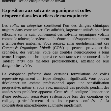
individualisée de chaque poste de travail.
Exposition aux solvants organiques et colles
néoprène dans les ateliers de maroquinerie
Les
colles au néoprène
constituent l’un des dangers chimiques
majeurs dans votre atelier. Ces adhésifs, largement utilisés pour leur
efficacité sur le cuir, contiennent des solvants organiques volatils
comme le toluène, le xylène ou l’acétone qui s’évaporent rapidement
à température ambiante. Vous respirez ainsi quotidiennement ces
Composés Organiques Volatils
(COV) qui peuvent provoquer des
céphalées, des vertiges, voire des troubles neurologiques à long
terme. L’exposition chronique à ces substances est reconnue dans le
Tableau n°84 des maladies professionnelles, attestant de leur
dangerosité avérée.
La colophane présente dans certaines formulations de colles
représente également un risque allergisant significatif. Vous pouvez
développer un asthme professionnel après une sensibilisation
progressive, même si vous avez manipulé ces produits pendant des
années sans problème apparent. Cette réalité souligne l’importance
d’une protection respiratoire systématique lors des opérations de
collage, particulièrement dans les espaces confinés où la
concentration atmosphérique augmente rapidement.