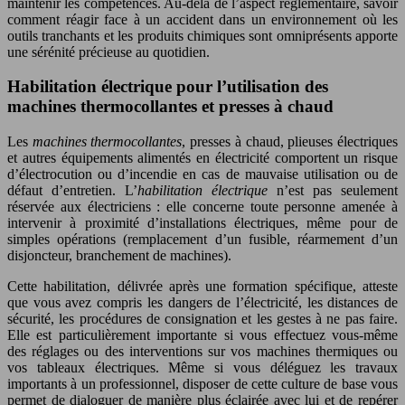
maintenir les compétences. Au-delà de l’aspect réglementaire, savoir
comment réagir face à un accident dans un environnement où les
outils tranchants et les produits chimiques sont omniprésents apporte
une sérénité précieuse au quotidien.
Habilitation électrique pour l’utilisation des
machines thermocollantes et presses à chaud
Les
machines thermocollantes
, presses à chaud, plieuses électriques
et autres équipements alimentés en électricité comportent un risque
d’électrocution ou d’incendie en cas de mauvaise utilisation ou de
défaut d’entretien. L’
habilitation électrique
n’est pas seulement
réservée aux électriciens : elle concerne toute personne amenée à
intervenir à proximité d’installations électriques, même pour de
simples opérations (remplacement d’un fusible, réarmement d’un
disjoncteur, branchement de machines).
Cette habilitation, délivrée après une formation spécifique, atteste
que vous avez compris les dangers de l’électricité, les distances de
sécurité, les procédures de consignation et les gestes à ne pas faire.
Elle est particulièrement importante si vous effectuez vous-même
des réglages ou des interventions sur vos machines thermiques ou
vos tableaux électriques. Même si vous déléguez les travaux
importants à un professionnel, disposer de cette culture de base vous
permet de dialoguer de manière plus éclairée avec lui et de repérer