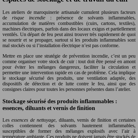
Les ateliers de maroquinerie artisanale cumulent plusieurs facteurs
de
risque incendie
: présence de solvants inflammables,
accumulation de matières combustibles (cuirs, cartons, textiles),
machines électriques, parfois dans des locaux exigus et partiellement
ventilés. Un départ de feu peut ainsi trouver très rapidement de quoi
se nourrir et se propager, surtout si les produits inflammables sont
mal stockés ou si l’installation électrique n’est pas conforme.
Mettre en place une stratégie de prévention incendie, c’est un peu
comme organiser votre stock de cuir : tout doit être pensé en amont
pour éviter les mélanges dangereux, faciliter la circulation et
permettre une intervention rapide en cas de problème. Cela implique
le stockage sécurisé des produits, une ventilation adaptée, des
dispositifs de détection et de lutte contre le feu, ainsi que des
consignes claires pour toutes les personnes présentes dans l’atelier.
Stockage sécurisé des produits inflammables :
essences, diluants et vernis de finition
Les
essences de nettoyage
, diluants, vernis de finition et certaines
colles contiennent des solvants hautement inflammables,
susceptibles de former des mélanges explosifs avec l’air à
température ambiante. Ces produits ne doivent jamais être stockés de