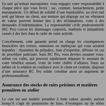
En tant qu’artisan maroquinier, vous engagez votre responsabilité à
chaque pièce que vous livrez : sac, ceinture, harnachement, petite
maroquinerie. Un défaut de solidité d’une bandoulière, un rivet mal
serti qui blesse un client, une teinture qui dégorge sur un vêtement
de valeur peuvent donner lieu à des réclamations, voire à des
demandes d’indemnisation. La
responsabilité civile professionnelle
(RC Pro) couvre les dommages corporels, matériels et immatériels
causés à des tiers dans le cadre de votre activité.
Concrètement, cette garantie prend en charge les conséquences
financières des erreurs, omissions ou malfaçons qui vous seraient
imputées : réparation du préjudice, frais d’expertise, défense en cas
de procédure judiciaire. Sans RC Pro, vous devriez assumer vous-
même ces coûts, qui peuvent rapidement dépasser le montant de
votre bénéfice annuel, voire de votre chiffre d’affaires. Dans un
métier où la relation de confiance avec le client est centrale, disposer
d’une assurance RC Pro solide constitue aussi un argument de
professionnalisme.
Assurance des stocks de cuirs précieux et matières
premières en atelier
Le cuir est une matière première à forte valeur ajoutée, surtout
lorsqu’il s’agit de peausseries de luxe, d’exotiques ou de séries