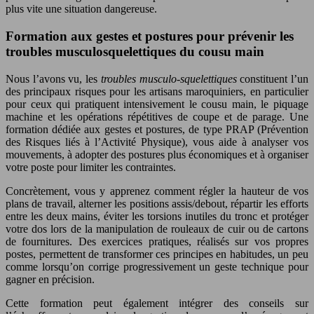
plus vite une situation dangereuse.
Formation aux gestes et postures pour prévenir les
troubles musculosquelettiques du cousu main
Nous l’avons vu, les
troubles musculo-squelettiques
constituent l’un
des principaux risques pour les artisans maroquiniers, en particulier
pour ceux qui pratiquent intensivement le cousu main, le piquage
machine et les opérations répétitives de coupe et de parage. Une
formation dédiée aux gestes et postures, de type PRAP (Prévention
des Risques liés à l’Activité Physique), vous aide à analyser vos
mouvements, à adopter des postures plus économiques et à organiser
votre poste pour limiter les contraintes.
Concrètement, vous y apprenez comment régler la hauteur de vos
plans de travail, alterner les positions assis/debout, répartir les efforts
entre les deux mains, éviter les torsions inutiles du tronc et protéger
votre dos lors de la manipulation de rouleaux de cuir ou de cartons
de fournitures. Des exercices pratiques, réalisés sur vos propres
postes, permettent de transformer ces principes en habitudes, un peu
comme lorsqu’on corrige progressivement un geste technique pour
gagner en précision.
Cette formation peut également intégrer des conseils sur