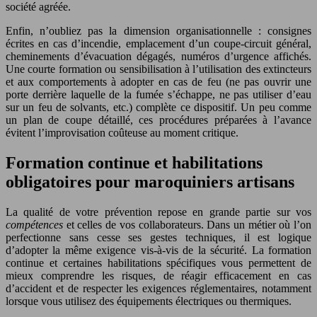
société agréée.
Enfin, n’oubliez pas la dimension organisationnelle : consignes
écrites en cas d’incendie, emplacement d’un coupe-circuit général,
cheminements d’évacuation dégagés, numéros d’urgence affichés.
Une courte formation ou sensibilisation à l’utilisation des extincteurs
et aux comportements à adopter en cas de feu (ne pas ouvrir une
porte derrière laquelle de la fumée s’échappe, ne pas utiliser d’eau
sur un feu de solvants, etc.) complète ce dispositif. Un peu comme
un plan de coupe détaillé, ces procédures préparées à l’avance
évitent l’improvisation coûteuse au moment critique.
Formation continue et habilitations
obligatoires pour maroquiniers artisans
La qualité de votre prévention repose en grande partie sur vos
compétences
et celles de vos collaborateurs. Dans un métier où l’on
perfectionne sans cesse ses gestes techniques, il est logique
d’adopter la même exigence vis-à-vis de la sécurité. La formation
continue et certaines habilitations spécifiques vous permettent de
mieux comprendre les risques, de réagir efficacement en cas
d’accident et de respecter les exigences réglementaires, notamment
lorsque vous utilisez des équipements électriques ou thermiques.