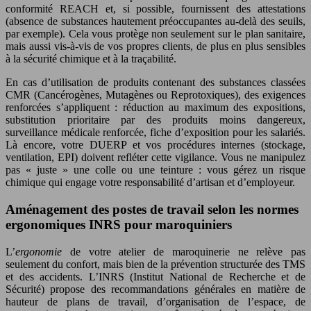
conformité REACH et, si possible, fournissent des attestations
(absence de substances hautement préoccupantes au-delà des seuils,
par exemple). Cela vous protège non seulement sur le plan sanitaire,
mais aussi vis-à-vis de vos propres clients, de plus en plus sensibles
à la sécurité chimique et à la traçabilité.
En cas d’utilisation de produits contenant des substances classées
CMR (Cancérogènes, Mutagènes ou Reprotoxiques), des exigences
renforcées s’appliquent : réduction au maximum des expositions,
substitution prioritaire par des produits moins dangereux,
surveillance médicale renforcée, fiche d’exposition pour les salariés.
Là encore, votre DUERP et vos procédures internes (stockage,
ventilation, EPI) doivent refléter cette vigilance. Vous ne manipulez
pas « juste » une colle ou une teinture : vous gérez un risque
chimique qui engage votre responsabilité d’artisan et d’employeur.
Aménagement des postes de travail selon les normes
ergonomiques INRS pour maroquiniers
L’
ergonomie
de votre atelier de maroquinerie ne relève pas
seulement du confort, mais bien de la prévention structurée des TMS
et des accidents. L’INRS (Institut National de Recherche et de
Sécurité) propose des recommandations générales en matière de
hauteur de plans de travail, d’organisation de l’espace, de