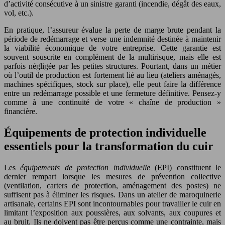
d’activité consécutive à un sinistre garanti (incendie, dégât des eaux,
vol, etc.).
En pratique, l’assureur évalue la perte de marge brute pendant la
période de redémarrage et verse une indemnité destinée à maintenir
la viabilité économique de votre entreprise. Cette garantie est
souvent souscrite en complément de la multirisque, mais elle est
parfois négligée par les petites structures. Pourtant, dans un métier
où l’outil de production est fortement lié au lieu (ateliers aménagés,
machines spécifiques, stock sur place), elle peut faire la différence
entre un redémarrage possible et une fermeture définitive. Pensez-y
comme à une continuité de votre « chaîne de production »
financière.
Équipements de protection individuelle
essentiels pour la transformation du cuir
Les
équipements de protection individuelle
(EPI) constituent le
dernier rempart lorsque les mesures de prévention collective
(ventilation, carters de protection, aménagement des postes) ne
suffisent pas à éliminer les risques. Dans un atelier de maroquinerie
artisanale, certains EPI sont incontournables pour travailler le cuir en
limitant l’exposition aux poussières, aux solvants, aux coupures et
au bruit. Ils ne doivent pas être perçus comme une contrainte, mais