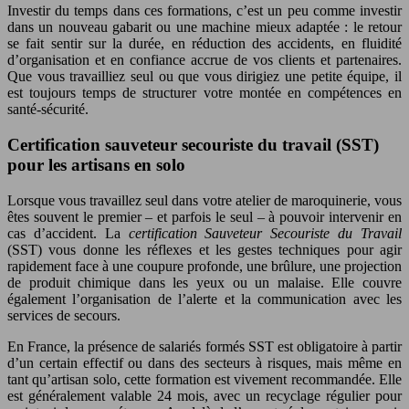
Investir du temps dans ces formations, c’est un peu comme investir
dans un nouveau gabarit ou une machine mieux adaptée : le retour
se fait sentir sur la durée, en réduction des accidents, en fluidité
d’organisation et en confiance accrue de vos clients et partenaires.
Que vous travailliez seul ou que vous dirigiez une petite équipe, il
est toujours temps de structurer votre montée en compétences en
santé-sécurité.
Certification sauveteur secouriste du travail (SST)
pour les artisans en solo
Lorsque vous travaillez seul dans votre atelier de maroquinerie, vous
êtes souvent le premier – et parfois le seul – à pouvoir intervenir en
cas d’accident. La
certification Sauveteur Secouriste du Travail
(SST) vous donne les réflexes et les gestes techniques pour agir
rapidement face à une coupure profonde, une brûlure, une projection
de produit chimique dans les yeux ou un malaise. Elle couvre
également l’organisation de l’alerte et la communication avec les
services de secours.
En France, la présence de salariés formés SST est obligatoire à partir
d’un certain effectif ou dans des secteurs à risques, mais même en
tant qu’artisan solo, cette formation est vivement recommandée. Elle
est généralement valable 24 mois, avec un recyclage régulier pour