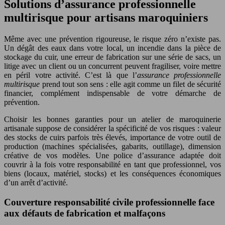
Solutions d’assurance professionnelle
multirisque pour artisans maroquiniers
Même avec une prévention rigoureuse, le risque zéro n’existe pas.
Un dégât des eaux dans votre local, un incendie dans la pièce de
stockage du cuir, une erreur de fabrication sur une série de sacs, un
litige avec un client ou un concurrent peuvent fragiliser, voire mettre
en péril votre activité. C’est là que l’
assurance professionnelle
multirisque
prend tout son sens : elle agit comme un filet de sécurité
financier, complément indispensable de votre démarche de
prévention.
Choisir les bonnes garanties pour un atelier de maroquinerie
artisanale suppose de considérer la spécificité de vos risques : valeur
des stocks de cuirs parfois très élevés, importance de votre outil de
production (machines spécialisées, gabarits, outillage), dimension
créative de vos modèles. Une police d’assurance adaptée doit
couvrir à la fois votre responsabilité en tant que professionnel, vos
biens (locaux, matériel, stocks) et les conséquences économiques
d’un arrêt d’activité.
Couverture responsabilité civile professionnelle face
aux défauts de fabrication et malfaçons