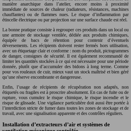
manière anarchique dans l’atelier, encore moins à proximité
immédiate de sources de chaleur (radiateurs, résistances, machines
chauffantes) ou de flammes nues. Le risque d’inflammation par
étincelle électrique ou par projection sur une surface chaude est réel.
La bonne pratique consiste à regrouper ces produits dans un local ou
une armoire de stockage ventilée, dédiée aux produits chimiques,
équipée de bacs de rétention pour contenir d’éventuels
déversements. Les récipients doivent rester fermés hors utilisation,
avec un étiquetage clair et conforme : nom du produit, pictogrammes
de danger, consignes de sécurité. Il est également recommandé de
limiter les quantités stockées à ce qui est nécessaire pour une période
donnée, plutôt que d’accumuler des bidons à long terme. Comme
pour vos rouleaux de cuir, mieux vaut un stock maîtrisé et bien géré
qu’une réserve encombrante et dangereuse.
Enfin, l’usage de récipients de récupération non adaptés, non
étiquetés ou fragiles est à proscrire absolument. En cas de fuite ou de
rupture, vous cumulez le risque chimique, le risque incendie et le
risque de glissade. Une vigilance particulière doit aussi être portée à
l’interdiction stricte de fumer dans toutes les zones de stockage et de
travail, avec une signalisation apparente et des contrôles réguliers.
Installation d’extracteurs d’air et systèmes de
ventilation mécanique contrôlée