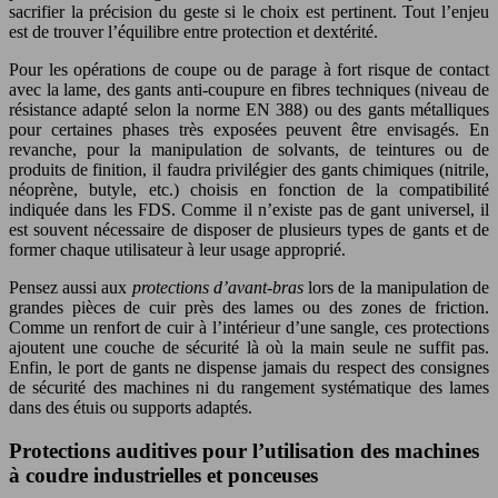
sacrifier la précision du geste si le choix est pertinent. Tout l’enjeu
est de trouver l’équilibre entre protection et dextérité.
Pour les opérations de coupe ou de parage à fort risque de contact
avec la lame, des gants anti-coupure en fibres techniques (niveau de
résistance adapté selon la norme EN 388) ou des gants métalliques
pour certaines phases très exposées peuvent être envisagés. En
revanche, pour la manipulation de solvants, de teintures ou de
produits de finition, il faudra privilégier des gants chimiques (nitrile,
néoprène, butyle, etc.) choisis en fonction de la compatibilité
indiquée dans les FDS. Comme il n’existe pas de gant universel, il
est souvent nécessaire de disposer de plusieurs types de gants et de
former chaque utilisateur à leur usage approprié.
Pensez aussi aux
protections d’avant-bras
lors de la manipulation de
grandes pièces de cuir près des lames ou des zones de friction.
Comme un renfort de cuir à l’intérieur d’une sangle, ces protections
ajoutent une couche de sécurité là où la main seule ne suffit pas.
Enfin, le port de gants ne dispense jamais du respect des consignes
de sécurité des machines ni du rangement systématique des lames
dans des étuis ou supports adaptés.
Protections auditives pour l’utilisation des machines
à coudre industrielles et ponceuses