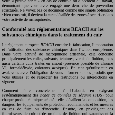
votre « preuve écrite » en cas de contrôle ou d’accident du travail,
démontrant que vous avez engagé une démarche de prévention
structurée. Ne voyez pas ce document comme une simple obligation
: bien construit, il devient la carte détaillée des zones à sécuriser dans
votre activité de maroquinerie.
Conformité aux réglementations REACH sur les
substances chimiques dans le traitement du cuir
Le règlement européen
REACH
encadre la fabrication, l’importation
et l’utilisation des substances chimiques dans l’Union européenne.
Dans votre activité de maroquinerie artisanale, cela concerne
principalement les colles, solvants, teintures, vernis de finition, mais
aussi certains cuirs traités en amont (présence possible de chrome
VI, formaldéhyde, colorants azoïques). En tant qu’utilisateur en
aval, vous avez l’obligation de vous informer sur les produits que
vous utilisez et de respecter les restrictions ou interdictions en
vigueur.
Comment faire concrètement ? D’abord, en exigeant
systématiquement des
fiches de données de sécurité
(FDS) pour
chaque produit chimique acheté : elles détaillent la composition, les
dangers, les équipements de protection recommandés et les mesures
en cas de fuite ou d’incendie. Ensuite, en privilégiant des
fournisseurs de cuir et de produits de finition qui garantissent la