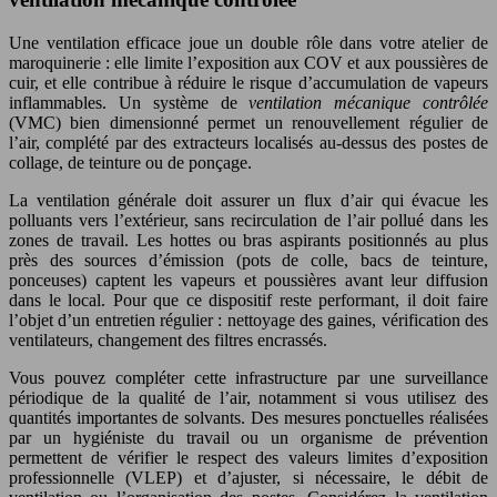
Une ventilation efficace joue un double rôle dans votre atelier de
maroquinerie : elle limite l’exposition aux COV et aux poussières de
cuir, et elle contribue à réduire le risque d’accumulation de vapeurs
inflammables. Un système de
ventilation mécanique contrôlée
(VMC) bien dimensionné permet un renouvellement régulier de
l’air, complété par des extracteurs localisés au-dessus des postes de
collage, de teinture ou de ponçage.
La ventilation générale doit assurer un flux d’air qui évacue les
polluants vers l’extérieur, sans recirculation de l’air pollué dans les
zones de travail. Les hottes ou bras aspirants positionnés au plus
près des sources d’émission (pots de colle, bacs de teinture,
ponceuses) captent les vapeurs et poussières avant leur diffusion
dans le local. Pour que ce dispositif reste performant, il doit faire
l’objet d’un entretien régulier : nettoyage des gaines, vérification des
ventilateurs, changement des filtres encrassés.
Vous pouvez compléter cette infrastructure par une surveillance
périodique de la qualité de l’air, notamment si vous utilisez des
quantités importantes de solvants. Des mesures ponctuelles réalisées
par un hygiéniste du travail ou un organisme de prévention
permettent de vérifier le respect des valeurs limites d’exposition
professionnelle (VLEP) et d’ajuster, si nécessaire, le débit de