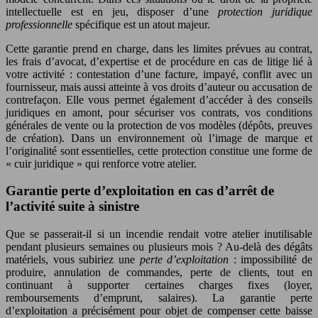
intellectuelle est en jeu, disposer d’une
protection juridique
professionnelle
spécifique est un atout majeur.
Cette garantie prend en charge, dans les limites prévues au contrat,
les frais d’avocat, d’expertise et de procédure en cas de litige lié à
votre activité : contestation d’une facture, impayé, conflit avec un
fournisseur, mais aussi atteinte à vos droits d’auteur ou accusation de
contrefaçon. Elle vous permet également d’accéder à des conseils
juridiques en amont, pour sécuriser vos contrats, vos conditions
générales de vente ou la protection de vos modèles (dépôts, preuves
de création). Dans un environnement où l’image de marque et
l’originalité sont essentielles, cette protection constitue une forme de
« cuir juridique » qui renforce votre atelier.
Garantie perte d’exploitation en cas d’arrêt de
l’activité suite à sinistre
Que se passerait-il si un incendie rendait votre atelier inutilisable
pendant plusieurs semaines ou plusieurs mois ? Au-delà des dégâts
matériels, vous subiriez une
perte d’exploitation
: impossibilité de
produire, annulation de commandes, perte de clients, tout en
continuant à supporter certaines charges fixes (loyer,
remboursements d’emprunt, salaires). La garantie perte
d’exploitation a précisément pour objet de compenser cette baisse