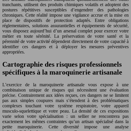
tranchants, utilisent des produits chimiques volatils et adoptent des
postures répétitives susceptibles d’engendrer des pathologies
chroniques. Cette réalité impose une vigilance accrue et la mise en
place de dispositifs de protection adaptés. Entre obligations
réglementaires, solutions assurantielles et équipements de sécurité,
vous disposez aujourd’hui d’un arsenal complet pour exercer votre
métier en toute sérénité. La préservation de votre santé et la
pérennité de votre activité dépendent directement de votre capacité à
identifier ces dangers et à déployer les mesures préventives
appropriées.
Cartographie des risques professionnels
spécifiques à la maroquinerie artisanale
L’exercice de la maroquinerie artisanale vous expose à une
combinaison unique de risques qui nécessitent une évaluation
précise. Contrairement aux idées reçues, ces dangers ne se limitent
pas aux simples coupures mais s’étendent à des problématiques
complexes touchant votre système respiratoire, votre appareil
musculo-squelettique et votre peau. La densité de ces expositions
varie selon votre spécialisation : un sellier ne rencontrera pas
exactement les mêmes contraintes qu’un artisan spécialisé dans la
petite maroquinerie. Cette diversité impose une analyse