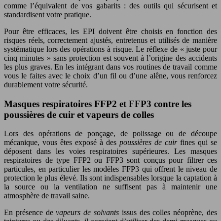
comme l’équivalent de vos gabarits : des outils qui sécurisent et
standardisent votre pratique.
Pour être efficaces, les EPI doivent être choisis en fonction des
risques réels, correctement ajustés, entretenus et utilisés de manière
systématique lors des opérations à risque. Le réflexe de « juste pour
cinq minutes » sans protection est souvent à l’origine des accidents
les plus graves. En les intégrant dans vos routines de travail comme
vous le faites avec le choix d’un fil ou d’une alêne, vous renforcez
durablement votre sécurité.
Masques respiratoires FFP2 et FFP3 contre les
poussières de cuir et vapeurs de colles
Lors des opérations de ponçage, de polissage ou de découpe
mécanique, vous êtes exposé à des
poussières de cuir
fines qui se
déposent dans les voies respiratoires supérieures. Les masques
respiratoires de type FFP2 ou FFP3 sont conçus pour filtrer ces
particules, en particulier les modèles FFP3 qui offrent le niveau de
protection le plus élevé. Ils sont indispensables lorsque la captation à
la source ou la ventilation ne suffisent pas à maintenir une
atmosphère de travail saine.
En présence de
vapeurs de solvants
issus des colles néoprène, des