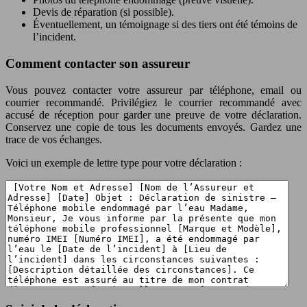
Devis de réparation (si possible).
Éventuellement, un témoignage si des tiers ont été témoins de
l’incident.
Comment contacter son assureur
Vous pouvez contacter votre assureur par téléphone, email ou
courrier recommandé. Privilégiez le courrier recommandé avec
accusé de réception pour garder une preuve de votre déclaration.
Conservez une copie de tous les documents envoyés. Gardez une
trace de vos échanges.
Voici un exemple de lettre type pour votre déclaration :