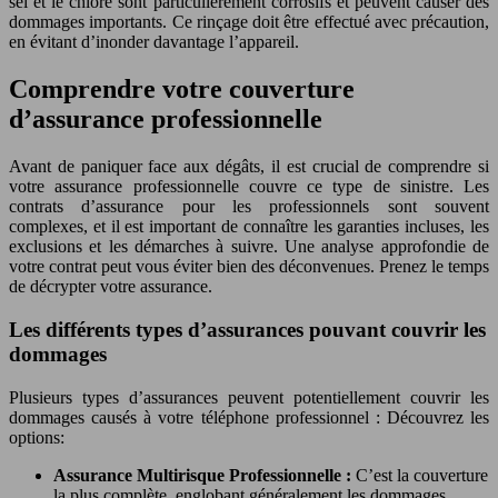
sel et le chlore sont particulièrement corrosifs et peuvent causer des
dommages importants. Ce rinçage doit être effectué avec précaution,
en évitant d’inonder davantage l’appareil.
Comprendre votre couverture
d’assurance professionnelle
Avant de paniquer face aux dégâts, il est crucial de comprendre si
votre assurance professionnelle couvre ce type de sinistre. Les
contrats d’assurance pour les professionnels sont souvent
complexes, et il est important de connaître les garanties incluses, les
exclusions et les démarches à suivre. Une analyse approfondie de
votre contrat peut vous éviter bien des déconvenues. Prenez le temps
de décrypter votre assurance.
Les différents types d’assurances pouvant couvrir les
dommages
Plusieurs types d’assurances peuvent potentiellement couvrir les
dommages causés à votre téléphone professionnel : Découvrez les
options:
Assurance Multirisque Professionnelle :
C’est la couverture
la plus complète, englobant généralement les dommages