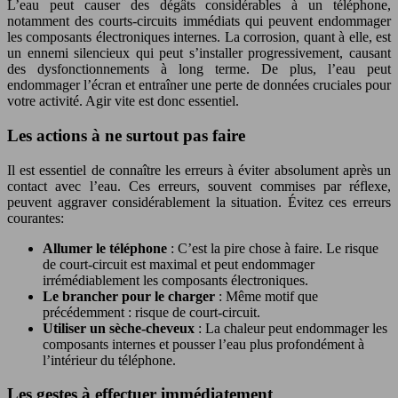
L’eau peut causer des dégâts considérables à un téléphone,
notamment des courts-circuits immédiats qui peuvent endommager
les composants électroniques internes. La corrosion, quant à elle, est
un ennemi silencieux qui peut s’installer progressivement, causant
des dysfonctionnements à long terme. De plus, l’eau peut
endommager l’écran et entraîner une perte de données cruciales pour
votre activité. Agir vite est donc essentiel.
Les actions à ne surtout pas faire
Il est essentiel de connaître les erreurs à éviter absolument après un
contact avec l’eau. Ces erreurs, souvent commises par réflexe,
peuvent aggraver considérablement la situation. Évitez ces erreurs
courantes:
Allumer le téléphone
: C’est la pire chose à faire. Le risque
de court-circuit est maximal et peut endommager
irrémédiablement les composants électroniques.
Le brancher pour le charger
: Même motif que
précédemment : risque de court-circuit.
Utiliser un sèche-cheveux
: La chaleur peut endommager les
composants internes et pousser l’eau plus profondément à
l’intérieur du téléphone.
Les gestes à effectuer immédiatement