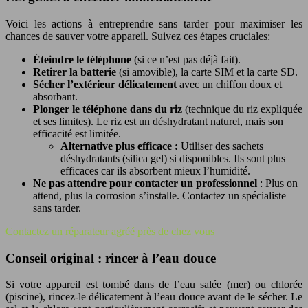
Voici les actions à entreprendre sans tarder pour maximiser les
chances de sauver votre appareil. Suivez ces étapes cruciales:
Éteindre le téléphone
(si ce n’est pas déjà fait).
Retirer la batterie
(si amovible), la carte SIM et la carte SD.
Sécher l’extérieur délicatement
avec un chiffon doux et
absorbant.
Plonger le téléphone dans du riz
(technique du riz expliquée
et ses limites). Le riz est un déshydratant naturel, mais son
efficacité est limitée.
Alternative plus efficace :
Utiliser des sachets
déshydratants (silica gel) si disponibles. Ils sont plus
efficaces car ils absorbent mieux l’humidité.
Ne pas attendre pour contacter un professionnel
: Plus on
attend, plus la corrosion s’installe. Contactez un spécialiste
sans tarder.
Contactez un réparateur agréé près de chez vous
Conseil original : rincer à l’eau douce
Si votre appareil est tombé dans de l’eau salée (mer) ou chlorée
(piscine), rincez-le délicatement à l’eau douce avant de le sécher. Le